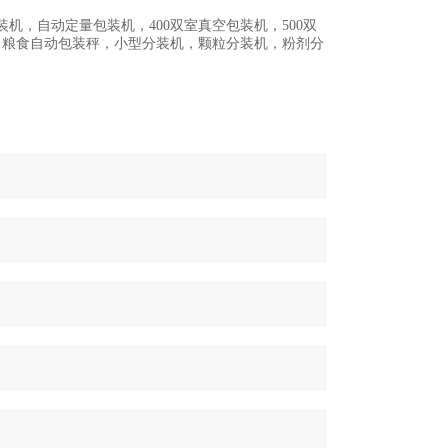
，自动定量包装机，400双室真空包装机，500双
，粮食自动包装秤，小型分装机，颗粒分装机，粉剂分