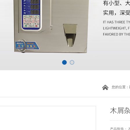
您的位置：
木屑
产品型号： 