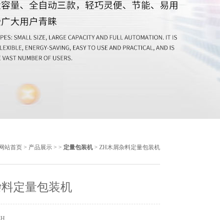
网站首页
>
产品展示
> >
定量包装机
> ZH木屑杂料定量包装机
杂料定量包装机
ZH