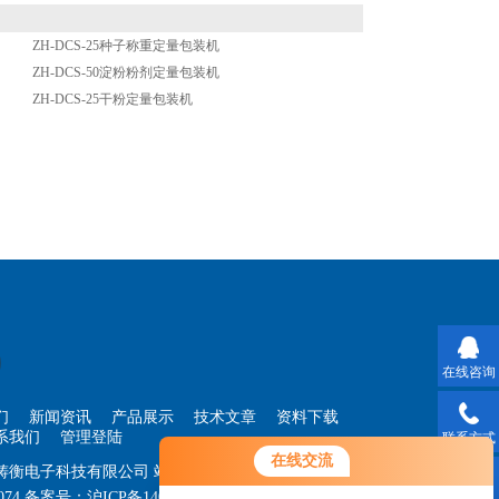
ZH-DCS-25种子称重定量包装机
ZH-DCS-50淀粉粉剂定量包装机
ZH-DCS-25干粉定量包装机
在线咨询
们
新闻资讯
产品展示
技术文章
资料下载
系我们
管理登陆
联系方式
在线交流
海铸衡电子科技有限公司
站点地图
074
备案号：
沪ICP备14030360号-33
技术支持：
智