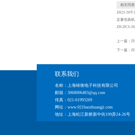
相关同类
ZH25-5
定量包装机
ZH-DCS
上一篇：
Z
下一篇：
Z
联系我们
名称：上海铸衡电子科技有限公司
邮箱：3068006483@qq.com
传真：021-61993269
网址：www.021baozhuangji.com
地址：上海松江新桥新中街199弄24-26号