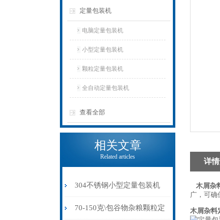
定量包装机
电脑定量包装机
小型定量包装机
颗粒定量包装机
全自动定量包装机
查看全部
相关文章
Related articles
详情
304不锈钢小型定量包装机
木屑杂
广，可确
食品杂粮中药粉打包机
70-150克\包谷物杂粮颗粒定
木屑杂料