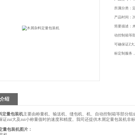
所属分类：
产品时间：201
简要描述：
动控制箱等
可确保证Z
标定制服务
介绍
料定量包装机
主要由称量机、输送机、缝包机、机、自动控制箱等部分组
保证zui大及zui小称量值时的速度和精度。我司还提供木屑定量包装机
定量包装机
图片：