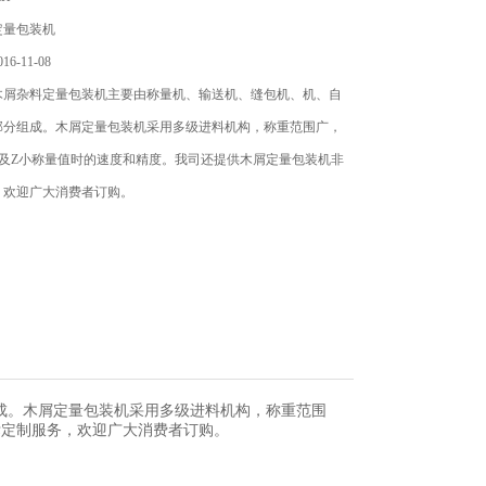
定量包装机
6-11-08
木屑杂料定量包装机主要由称量机、输送机、缝包机、机、自
部分组成。木屑定量包装机采用多级进料机构，称重范围广，
大及Z小称量值时的速度和精度。我司还提供木屑定量包装机非
，欢迎广大消费者订购。
成。木屑定量包装机采用多级进料机构，称重范围
非标定制服务，欢迎广大消费者订购。