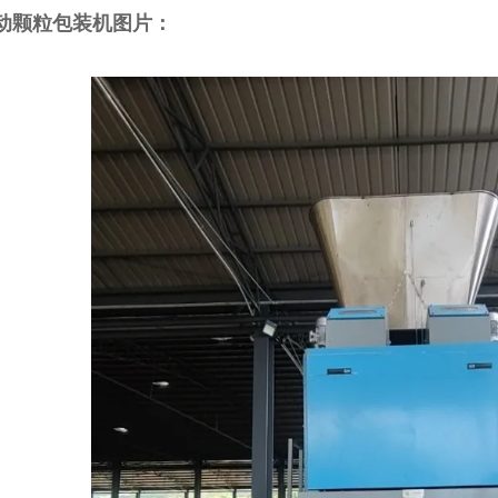
动颗粒包装机
图片：