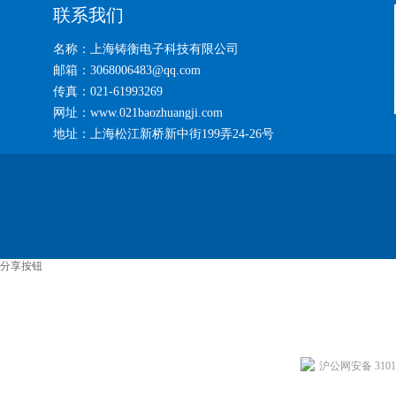
联系我们
名称：上海铸衡电子科技有限公司
邮箱：3068006483@qq.com
传真：021-61993269
网址：www.021baozhuangji.com
地址：上海松江新桥新中街199弄24-26号
分享按钮
沪公网安备 31011