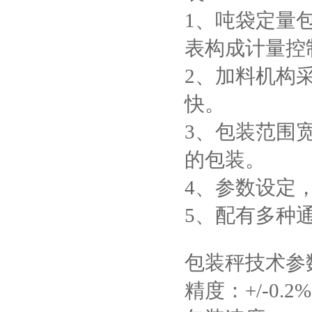
1、吨袋定量包
表构成计量控
2、加料机构
快。
3、包装范围宽
的包装。
4、参数设定
5、配有多种
包装秤技术参
精度：+/-0.2%