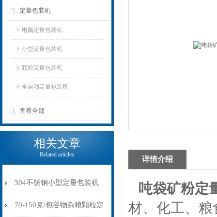
定量包装机
电脑定量包装机
小型定量包装机
颗粒定量包装机
全自动定量包装机
查看全部
相关文章
Related articles
详情介绍
304不锈钢小型定量包装机
吨袋矿粉定
材、化工、粮
食品杂粮中药粉打包机
70-150克\包谷物杂粮颗粒定