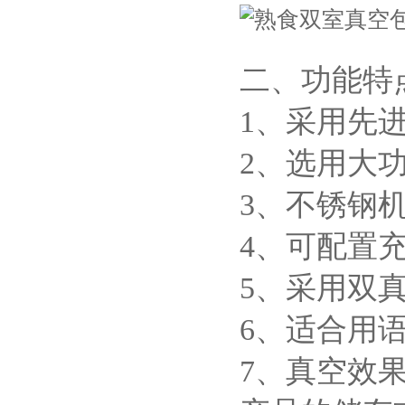
二、功能特
1、采用先
2、选用大
3、不锈钢
4、可配置
5、采用双
6、
适合用
7、真空效