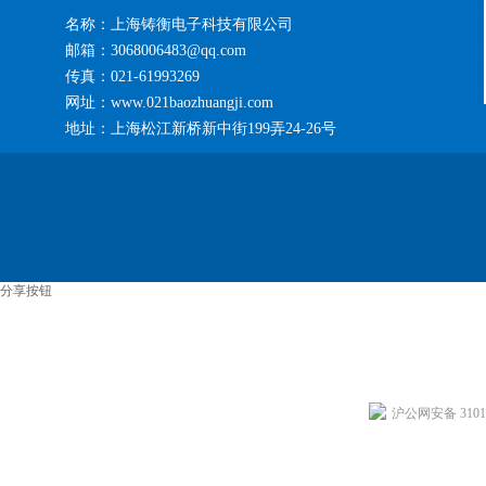
名称：上海铸衡电子科技有限公司
邮箱：3068006483@qq.com
传真：021-61993269
网址：www.021baozhuangji.com
地址：上海松江新桥新中街199弄24-26号
分享按钮
沪公网安备 31011