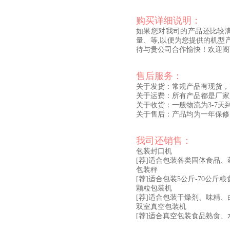
购买详细说明：
如果您对我司的产品还比较
量、等,以便为您提供的机型
待与贵公司合作愉快！欢迎阁
售后服务：
关于发货：常规产品有现货，
关于运费：所有产品都是厂家
关于收货：一般物流为3-7
关于售后：产品均为一年保修
我司还销售：
包装封口机
[荐]适合包装各类固体食品
包装秤
[荐]适合包装5公斤-70公
颗粒包装机
[荐]适合包装干燥剂、味精
双室真空包装机
[荐]适合真空包装食品熟食