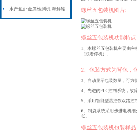
保鲜防腐厂家价格
水产鱼虾金属检测机 海鲜输
螺丝五包装机图片:
送式金属异物检测机
螺丝五包装机功能特点
1、本螺丝五包装机主要由主
（或者停机）。
2、包装方式为背包，
3、自动显示包装数量，可方
4、先进的PLC控制系统，
5、采用智能型温控仪双路控
6、制袋系统采用步进电机细
低。
螺丝五包装机包装样品