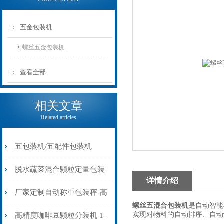
五金包装机
螺丝五金包装机
查看全部
相关文章
Related articles
五包装机/五配件包装机
脱水蔬菜混合颗粒定量包装
详情介绍
机 厂家定制多头颗粒包装机
厂家定制自动称重包装秤-高
螺丝五混合包装机
是自动智能
水分有机肥定量包装秤价格
实现对物料的自动排序、自动
高精度咖啡豆颗粒分装机 1-