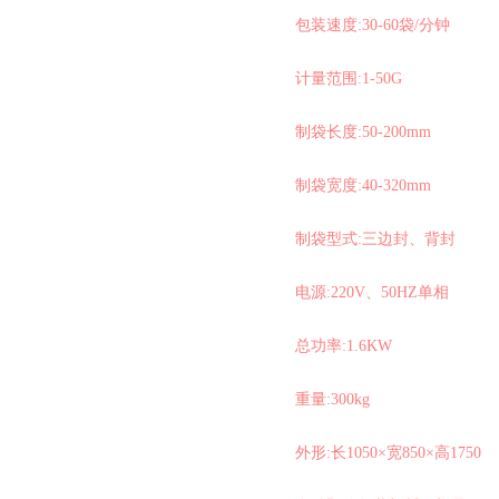
包装速度:30-60袋/分钟
计量范围:1-50G
制袋长度:50-200mm
制袋宽度:40-320mm
制袋型式:三边封、背封
电源:220V、50HZ单相
总功率:1.6KW
重量:300kg
外形:长1050×宽850×高1750