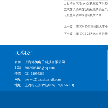
白砂糖自动颗粒包装机螺旋下料50
立式莲子腰果自动颗粒包装机生产
无机盐自动颗粒包装机生产商
上一篇：
ZH500-1500克桂圆大
下一篇：
ZH-DCS-25大米自动定
联系我们
名称：上海铸衡电子科技有限公司
邮箱：3068006483@qq.com
传真：021-61993269
网址：www.021baozhuangji.com
地址：上海松江新桥新中街199弄24-26号