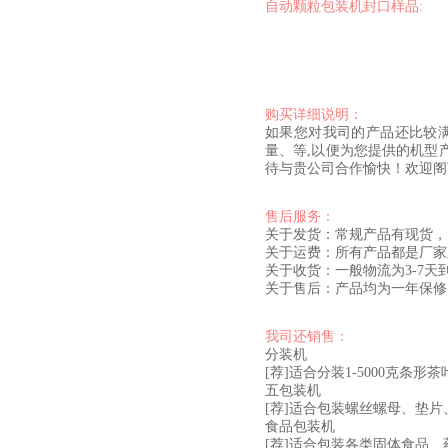
自动颗粒包装机封口样品:
购买详细说明：
如果您对我司的产品还比较
量、等,以便为您提供的机型
待与贵公司合作愉快！欢迎阁
售后服务：
关于发货：常规产品有现货，
关于运费：所有产品都是厂家
关于收货：一般物流为3-7
关于售后：产品均为一年保修
我司还销售：
分装机
[荐]适合分装1-5000克条
五包装机
[荐]适合包装螺丝螺母、垫
食品包装机
[荐]适合包装各类固体食品