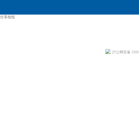
分享按钮
沪公网安备 31011