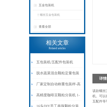
五金包装机
螺丝五金包装机
查看全部
相关文章
Related articles
五包装机/五配件包装机
脱水蔬菜混合颗粒定量包装
详情
机 厂家定制多头颗粒包装机
厂家定制自动称重包装秤-高
该款螺丝
水分有机肥定量包装秤价格
高精度咖啡豆颗粒分装机 1-
机。可以
五配件等
1000克颗粒自动计量分装机
16头DIY手工串珠颗粒分装