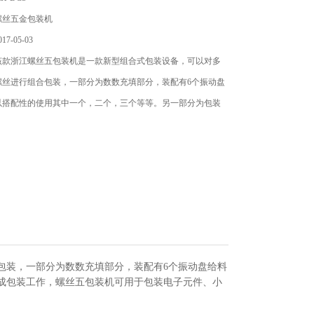
螺丝五金包装机
7-05-03
该款浙江螺丝五包装机是一款新型组合式包装设备，可以对多
螺丝进行组合包装，一部分为数数充填部分，装配有6个振动盘
以搭配性的使用其中一个，二个，三个等等。另一部分为包装
包装，一部分为数数充填部分，装配有6个振动盘给料
成包装工作，螺丝五包装机可用于包装电子元件、小