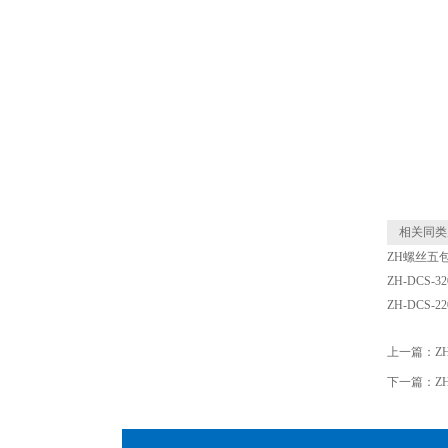
相关同类
ZH螺丝五
ZH-DCS
ZH-DCS
上一篇：
Z
下一篇：
Z