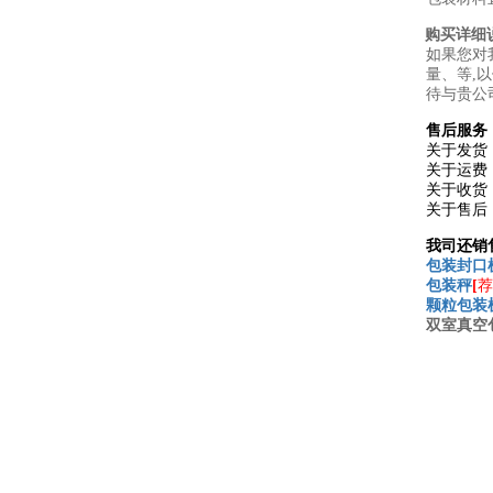
购买详细
如果您对
量、等,
待与贵公
售后服务
关于发货
关于运费
关于收货
关于售后
我司还销
包装封口
包装秤
[
荐
颗粒包装
双室
真空