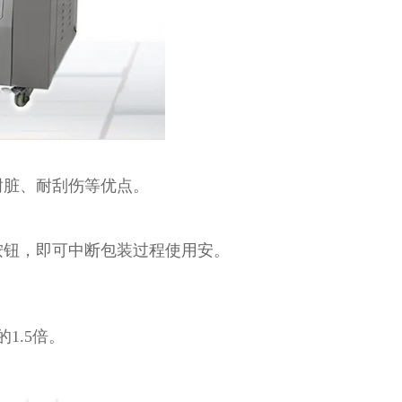
耐脏、耐刮伤等优点。
按钮，即可中断包装过程使用安。
1.5倍。