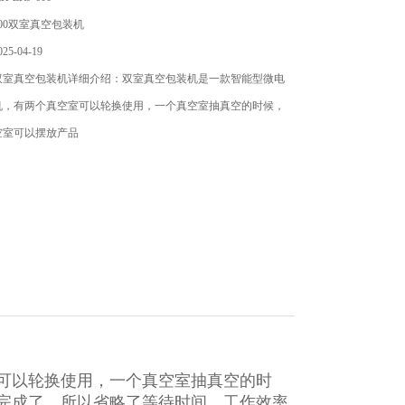
00双室真空包装机
5-04-19
双室真空包装机详细介绍：双室真空包装机是一款智能型微电
机，有两个真空室可以轮换使用，一个真空室抽真空的时候，
空室可以摆放产品
可以轮换使用，一个真空室抽真空的时
完成了，所以省略了等待时间，工作效率