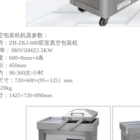
空包装机机器参数：
：ZH-ZKJ-600双室真空包装机
：380V50HZ2.5KW
：600×8mm×4条
：450mm
：90-360次/小时
寸：720×600×(95∽125）mm
20kg
1425×720×890mm