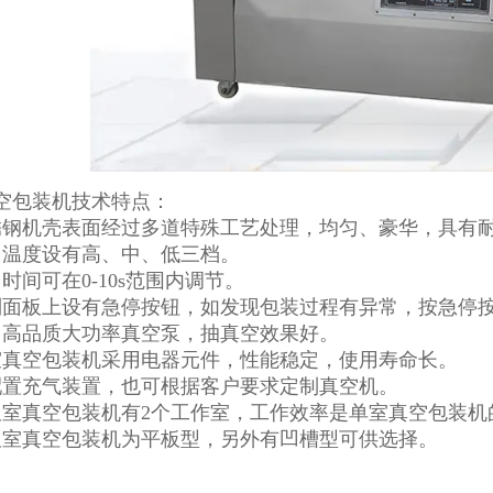
空包装机技术特点：
锈钢机壳表面经过多道特殊工艺处理，均匀、豪华，具有
口温度设有高、中、低三档。
时间可在0-10s范围内调节。
制面板上设有急停按钮，如发现包装过程有异常，按急停
用高品质大功率真空泵，抽真空效果好。
室真空包装机采用电器元件，性能稳定，使用寿命长。
配置充气装置，也可根据客户要求定制真空机。
双室真空包装机有2个工作室，工作效率是单室真空包装机的
双室真空包装机为平板型，另外有凹槽型可供选择。