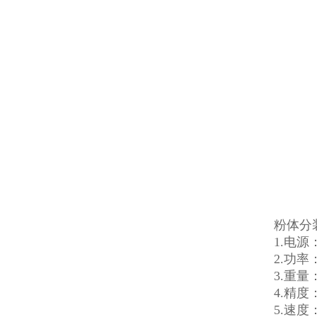
粉体分
1.电源：
2.功率
3.重量：
4.精度
5.速度