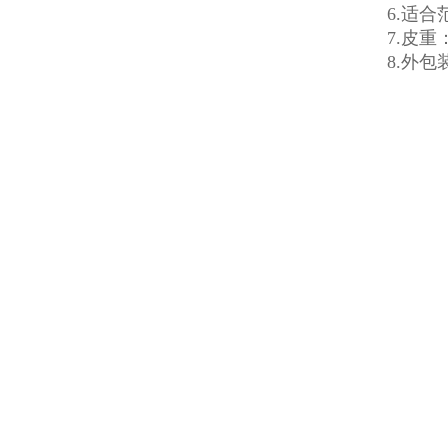
6.适
7.皮重
8.外包装