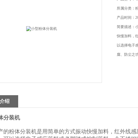
所属分类：
产品时间：202
简要描述：
快慢加料，
以选择电子
腐、防尘之
介绍
体分装机
产的粉体分装机是用简单的方式振动快慢加料，红外线感