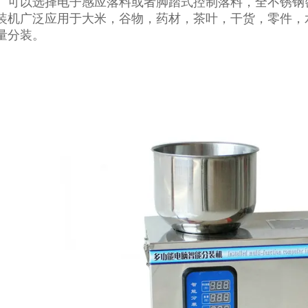
、可以选择电子感应落料或者脚踏式控制落料，全不锈钢
装机广泛应用于大米，谷物，药材，茶叶，干货，零件，
量分装。