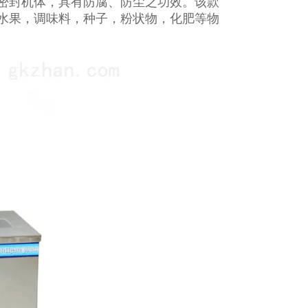
密封机体，具有防腐、防尘之功效。该款
水果，调味料，种子，粉状物，化肥等物