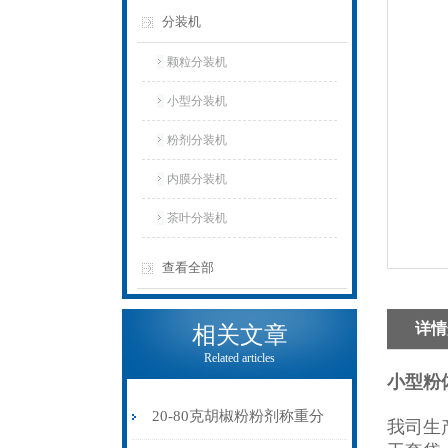
分装机
颗粒分装机
小型分装机
粉剂分装机
内膜分装机
茶叶分装机
查看全部
详情
相关文章
Related articles
小型粉
20-80克胡椒粉粉剂称重分
我司生