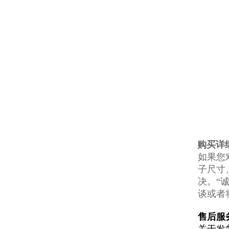
购买详
如果您
子尺寸
决。“
谈或者
售后服