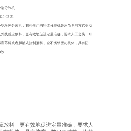
粉剂分装机
5-02-21
小型粉体分装机：我司生产的粉体分装机​是用简单的方式振动
红外线感应放料，更有效地促进定量准确，要求人工套袋、可
感应落料或者脚踏式控制落料，全不锈钢密封机体，具有防
功效
应放料，更有效地促进定量准确，要求人