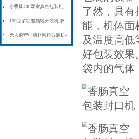
机称重制袋封口一体
小香肠400双室真空包装机
了然，具有
高效率抽气封口
100克多功能颗粒分装机 双
能，机体面
头中药颗粒智能分包机
无人值守中药材颗粒分装机-
及温度高低
大容量多功能颗粒自动分装
好包装效果
设备
袋内的气体