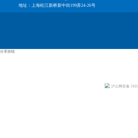
地址：上海松江新桥新中街199弄24-26号
分享按钮
沪公网安备 31011