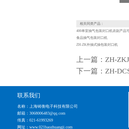
相关同类产品：
400单室抽气包装封口机农副产品
食品抽气包装封口机
ZH-ZK外抽式抽包装封口机
上一篇：
ZH-Z
下一篇：
ZH-D
联系我们
名称：上海铸衡电子科技有限公司
邮箱：3068006483@qq.com
传真：021-61993269
网址：www.021baozhuangji.com