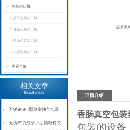
包装封口机
抽气包装封口机
食品包装封口机
自动包装封口机
小型包装封口机
查看全部
相关文章
Related articles
详情介绍
不锈钢500型单室抽气包装
香肠真空
包装
封口机价格多少
无纺布袋泡茶小型颗粒包装
包装的设备