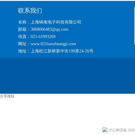
联系我们
名称：上海铸衡电子科技有限公司
邮箱：3068006483@qq.com
传真：021-61993269
网址：www.021baozhuangji.com
地址：上海松江新桥新中街199弄24-26号
分享按钮
沪公网安备 31011