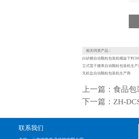
相关同类产品：
白砂糖自动颗粒包装机螺旋下料50
立式莲子腰果自动颗粒包装机生产
无机盐自动颗粒包装机生产商
上一篇：
食品包
下一篇：
ZH-D
联系我们