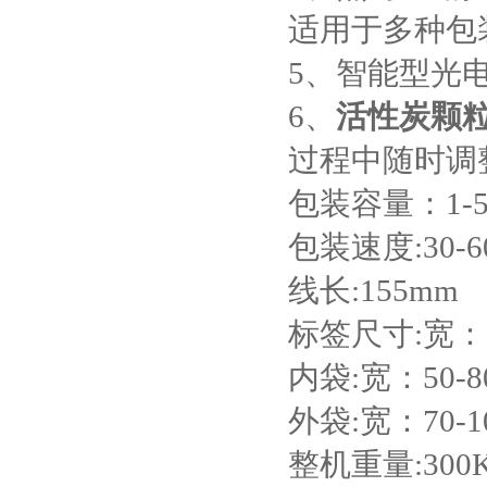
适用于多种包
5、智能型光
6、
活性炭颗
过程中随时调
包装容量：1-5
包装速度:30-
线长:155mm
标签尺寸:宽：3
内袋:宽：50-8
外袋:宽：70-1
整机重量:300