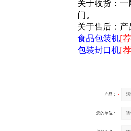
关于收货：一
门。
关于售后：产
食品包装机
[荐
包装封口机
[荐
产品：
您的单位：