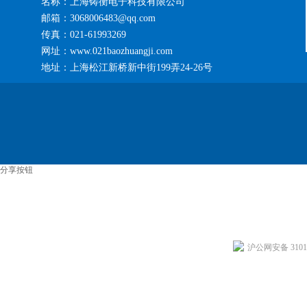
名称：上海铸衡电子科技有限公司
邮箱：3068006483@qq.com
传真：021-61993269
网址：www.021baozhuangji.com
地址：上海松江新桥新中街199弄24-26号
分享按钮
沪公网安备 31011