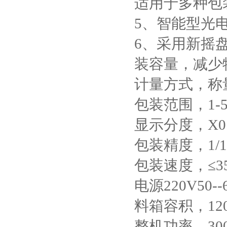
适用于多种包
5、智能型光
6、
采用新摇
装容量，减少
计量方式，称
包装范围，1-5
显示分度，X0.
包装精度，1/100
包装速度，≤
电源220V50--
料箱容积，12
整机功率，30