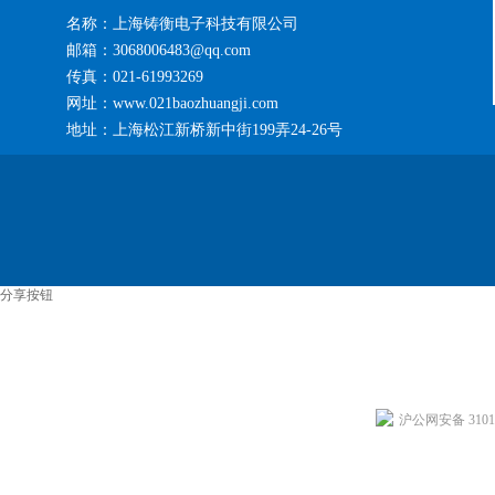
名称：上海铸衡电子科技有限公司
邮箱：3068006483@qq.com
传真：021-61993269
网址：www.021baozhuangji.com
地址：上海松江新桥新中街199弄24-26号
分享按钮
沪公网安备 31011