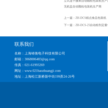
立式莲子腰果自动颗粒包装机生产
无机盐自动颗粒包装机生产商
上一篇：
ZH-DCS糕点食品包装机
下一篇：
ZH-DCS-25自动粉剂定
联系我们
名称：上海铸衡电子科技有限公司
邮箱：3068006483@qq.com
传真：021-61993269
网址：www.021baozhuangji.com
地址：上海松江新桥新中街199弄24-26号