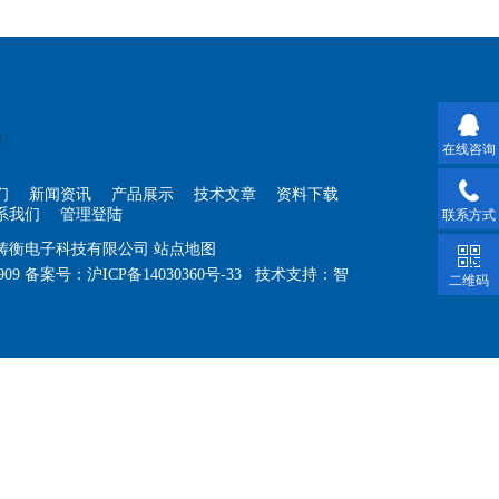
在线咨询
们
新闻资讯
产品展示
技术文章
资料下载
系我们
管理登陆
联系方式
海铸衡电子科技有限公司
站点地图
909
备案号：
沪ICP备14030360号-33
技术支持：
智
二维码