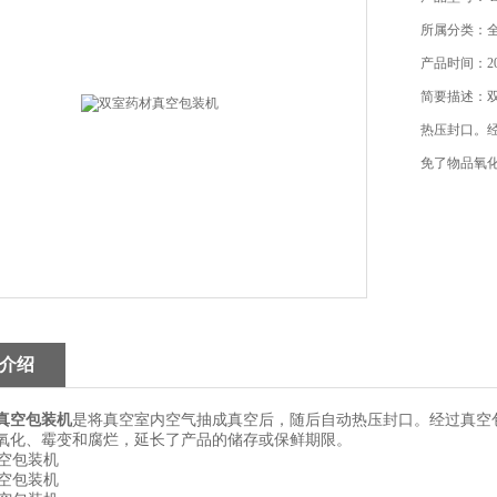
所属分类：
产品时间：201
简要描述：
热压封口。
免了物品氧
介绍
真空包装机
是将真空室内空气抽成真空后，随后自动热压封口。经过真空
氧化、霉变和腐烂，延长了产品的储存或保鲜期限。