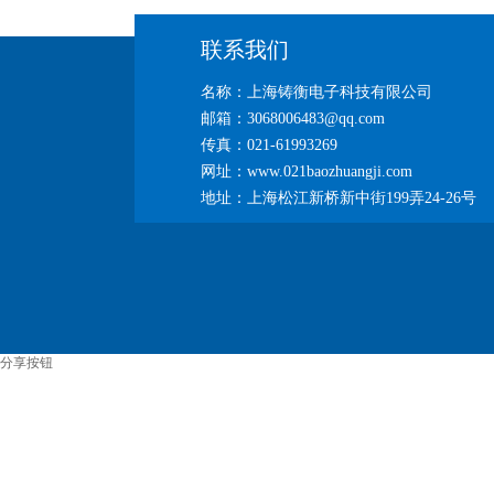
联系我们
名称：上海铸衡电子科技有限公司
邮箱：3068006483@qq.com
传真：021-61993269
网址：www.021baozhuangji.com
地址：上海松江新桥新中街199弄24-26号
分享按钮