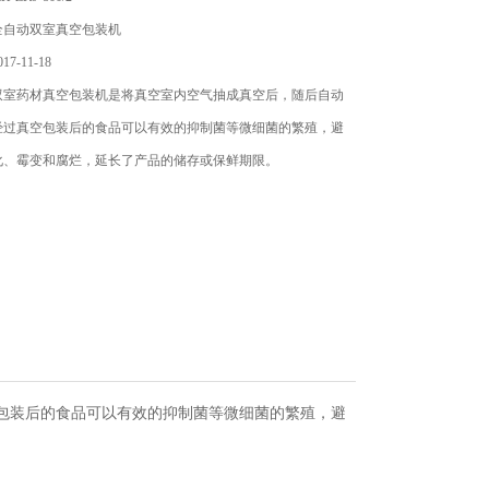
全自动双室真空包装机
7-11-18
双室药材真空包装机是将真空室内空气抽成真空后，随后自动
经过真空包装后的食品可以有效的抑制菌等微细菌的繁殖，避
化、霉变和腐烂，延长了产品的储存或保鲜期限。
包装后的食品可以有效的抑制菌等微细菌的繁殖，避