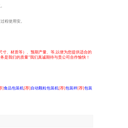
点。
装过程使用安。
尺寸、材质等）、预期产量、等,以便为您提供适合的
务是我们的质量”我们真诚期待与贵公司合作愉快！
荐]
食品包装机
[荐]
自动颗粒包装机
[荐]
包装秤
[荐]
包装