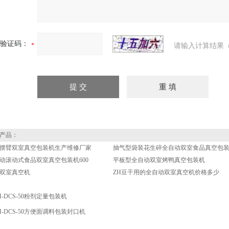
验证码：
请输入计算结果（
产品：
摆臂双室真空包装机生产维修厂家
抽气型袋装花生碎全自动双室食品真空包
动滚动式食品双室真空包装机600
平板型全自动双室烤鸭真空包装机
双室真空机
ZH豆干用的全自动双室真空机价格多少
H-DCS-50粉剂定量包装机
H-DCS-50方便面调料包装封口机