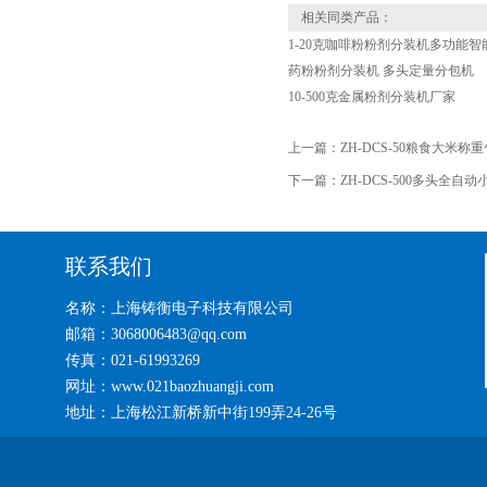
相关同类产品：
1-20克咖啡粉粉剂分装机多功能智
药粉粉剂分装机 多头定量分包机
10-500克金属粉剂分装机厂家
上一篇：
ZH-DCS-50粮食大米称
下一篇：
ZH-DCS-500多头全
联系我们
名称：上海铸衡电子科技有限公司
邮箱：3068006483@qq.com
传真：021-61993269
网址：www.021baozhuangji.com
地址：上海松江新桥新中街199弄24-26号