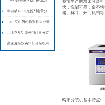
20-80克胡椒粉粉剂称重分
我司生产的粉末分装机
快，性能可靠，全不锈
装机可配流水线
半自动1-500克粉剂定量分
器、称斗、开门机构等
装机强力震动下料
1000克山药粉粉剂称重分装
机震动螺旋下料
1-18克多功能粉剂计量分装
机厂家现货
高速灌装双头粉剂分装机可
配流水线使用
粉末分装机基本特点: