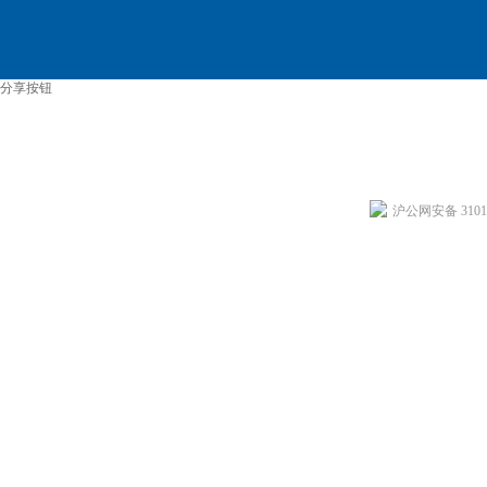
分享按钮
沪公网安备 31011