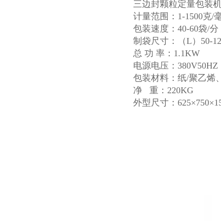
三边封颗粒定量包装
计量范围：1-1500克/
包装速度：40-60袋/分
制袋尺寸：（L）50-120
总 功 率：1.1KW
电源电压：380V50HZ 
包装材料：纸/聚乙烯
净 重：220KG
外型尺寸：625×750×1