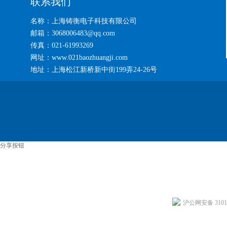
联系我们
名称：上海铸衡电子科技有限公司
邮箱：3068006483@qq.com
传真：021-61993269
网址：www.021baozhuangji.com
地址：上海松江新桥新中街199弄24-26号
分享按钮
沪公网安备 31011