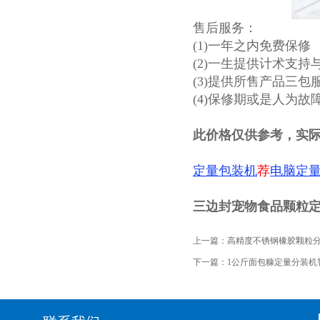
售后服务：
(1)一年之内免费保修
(2)一生提供计术支持
(3)提供所售产品三包
(4)保修期或是人为
此价格仅供参考，实
定量包装机
荐
电脑定
三边封宠物食品颗粒
上一篇：
高精度不锈钢橡胶颗粒分装机
下一篇：
1公斤面包糠定量分装机