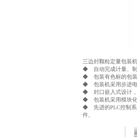
三边封颗粒定量包装
◆ 自动完成计量、
◆ 包装有色标的包
◆ 包装机采用步进
◆ 封口嵌入式设计
◆ 包装机采用模块
◆ 先进的PLC控制
件。