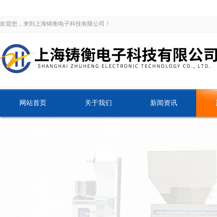
欢迎您，来到上海铸衡电子科技有限公司！
网站首页
关于我们
新闻资讯