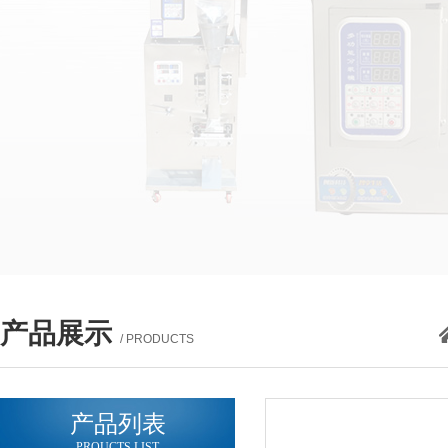
产品展示
/ PRODUCTS
产品列表
PROUCTS LIST