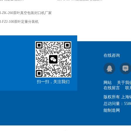
H-ZK-260茶叶真空包装封口机厂家
H-FZJ-100茶叶定量分装机
在线咨询
扫一扫，关注我们
网站
关于我
在线留言
联
版权所有 上
总访问量：
558
能制造网