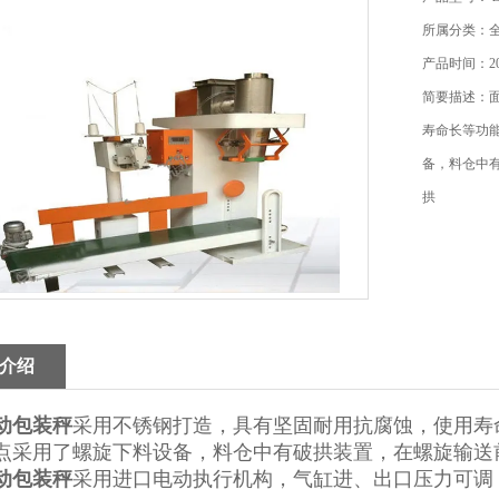
所属分类：
产品时间：202
简要描述：
寿命长等功
备，料仓中
拱
介绍
动
包装秤
采用不锈钢打造，具有坚固耐用抗腐蚀，使用寿
点采用了螺旋下料设备，料仓中有破拱装置，在螺旋输送
动包装秤
采用进口电动执行机构，气缸进、出口压力可调