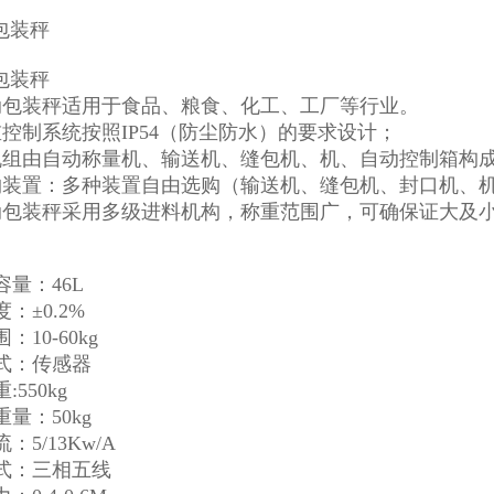
动包装秤适用于食品、粮食、化工、工厂等行业。
重控制系统按照IP54（防尘防水）的要求设计；
机组由自动称量机、输送机、缝包机、机、自动控制箱构
购装置：多种装置自由选购（输送机、缝包机、封口机、
动包装秤采用多级进料机构，称重范围广，可确保证大及
量：46L
：±0.2%
：10-60kg
式：传感器
550kg
量：50kg
：5/13Kw/A
式：三相五线