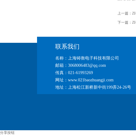
上一篇：
Z
下一篇：
Z
联系我们
名称：上海铸衡电子科技有限公司
邮箱：3068006483@qq.com
传真：021-61993269
网址：www.021baozhuangji.com
地址：上海松江新桥新中街199弄24-26号
分享按钮