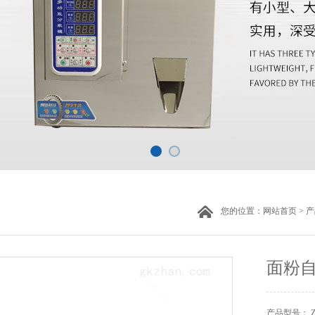
您的位置：
网站首页
>
产
面粉
产品型号： ZH