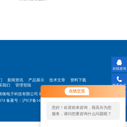
在线咨询
们
新闻资讯
产品展示
技术文章
资料下载
系我们
管理登陆
联系方式
在线交流
海铸衡电子科技有限公司
站点地图
074
备案号：
沪ICP备14030360号-33
技术支持：
智
二维码
您好！欢迎前来咨询，很高兴为您
服务，请问您要咨询什么问题呢？