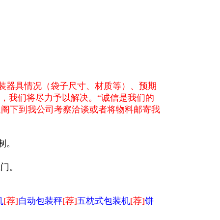
装器具情况（袋子尺寸、材质等）、预期
，我们将尽力予以解决。“诚信是我们的
迎阁下到我公司考察洽谈或者将物料邮寄我
制。
上门。
机
[荐]
自动包装秤
[荐]
五枕式包装机
[荐]
饼