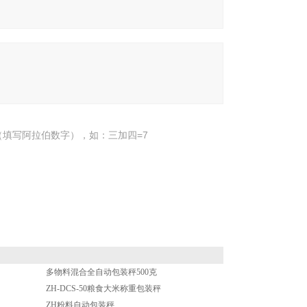
填写阿拉伯数字），如：三加四=7
多物料混合全自动包装秤500克
ZH-DCS-50粮食大米称重包装秤
ZH粉料自动包装秤