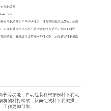
全自动包装秤
4-01-25
面粉自动包装秤采用不锈钢打造，具有坚固耐用抗腐蚀，使用
能，自动包装秤根据粉料不易流动的特点采用了螺旋下料设
有破拱装置，在螺旋输送前将物料打松散，从而使物料不易架
命长等功能，自动包装秤根据粉料不易流
前将物料打松散，从而使物料不易架拱；
，工作更加可靠。