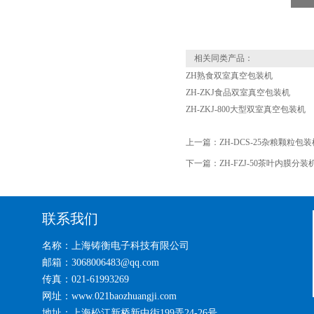
相关同类产品：
ZH熟食双室真空包装机
ZH-ZKJ食品双室真空包装机
ZH-ZKJ-800大型双室真空包装机
上一篇：
ZH-DCS-25杂粮颗粒包装
下一篇：
ZH-FZJ-50茶叶内膜分装
联系我们
名称：上海铸衡电子科技有限公司
邮箱：3068006483@qq.com
传真：021-61993269
网址：www.021baozhuangji.com
地址：上海松江新桥新中街199弄24-26号