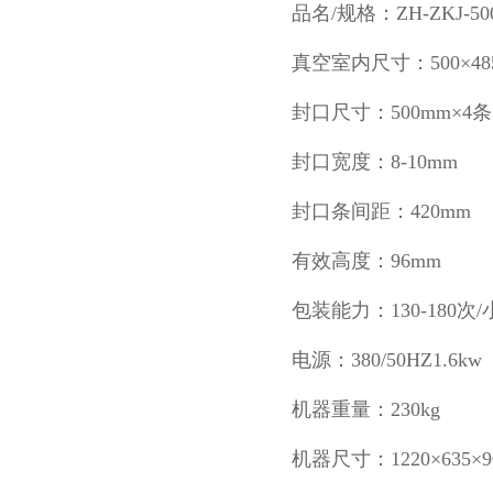
品名/规格：ZH-ZKJ-500
真空室内尺寸：500×485
封口尺寸：500mm×4条
封口宽度：8-10mm
封口条间距：420mm
有效高度：96mm
包装能力：130-180次/
电源：380/50HZ1.6kw
机器重量：230kg
机器尺寸：1220×635×9