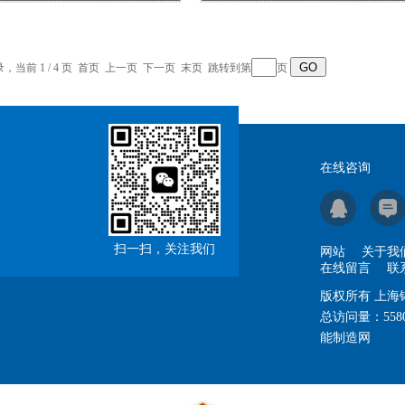
录，当前 1 / 4 页 首页 上一页
下一页
末页
跳转到第
页
在线咨询
扫一扫，关注我们
网站
关于我
在线留言
联
版权所有 上
总访问量：
558
能制造网