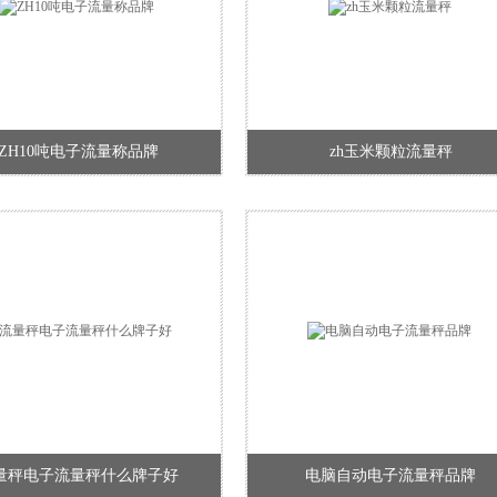
ZH10吨电子流量称品牌
zh玉米颗粒流量秤
量秤电子流量秤什么牌子好
电脑自动电子流量秤品牌