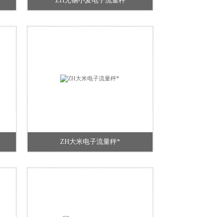
ZH无锡小麦电子流量秤
ZH大米电子流量秤*