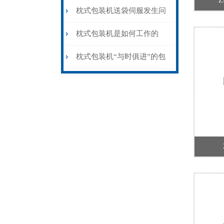
Z
枕式包装机送袋伺服发生问
题时该如何解决
枕式包装机是如何工作的
枕式包装机“与时俱进”的包
装方式