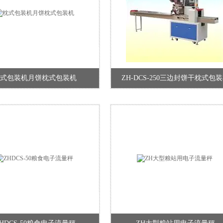
式包装机月饼枕式包装机
ZH-DCS-250三边封饼干枕式包