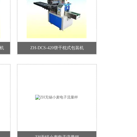
装机
ZH-DCS-420饼干枕式包装机