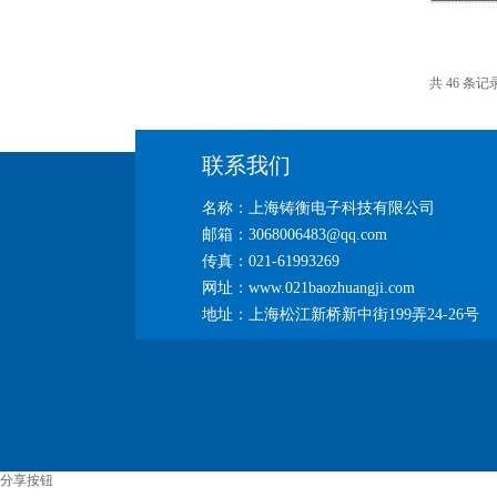
共 46 条记
联系我们
名称：上海铸衡电子科技有限公司
邮箱：3068006483@qq.com
传真：021-61993269
网址：www.021baozhuangji.com
地址：上海松江新桥新中街199弄24-26号
分享按钮