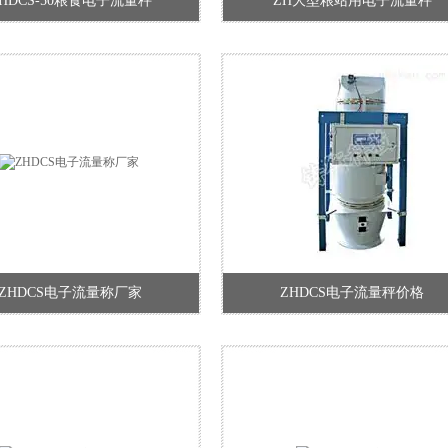
HDCS-50粮食电子流量秤
ZH大型粮站用电子流量秤
ZHDCS电子流量称厂家
ZHDCS电子流量秤价格