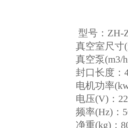
型号：ZH-ZK
真空室尺寸(mm
真空泵(m3/h
封口长度：40
电机功率(kw
电压(V)：22
频率(Hz)：50
净重(kg)：8