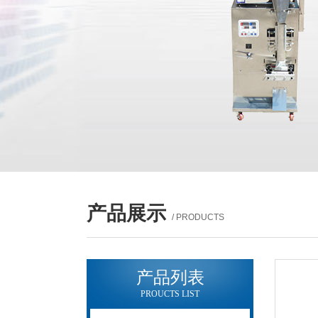
产品展示
/ PRODUCTS
产品列表
PROUCTS LIST