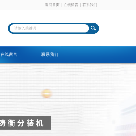
返回首页
|
在线留言
|
联系我们
在线留言
联系我们