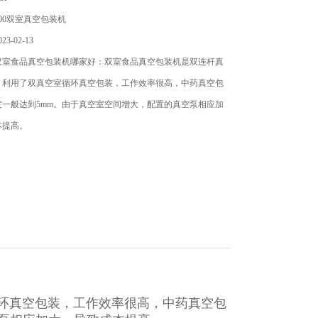
00双室真空包装机
3-02-13
双室食品真空包装机哪家好：双室食品真空包装机是双连杆真
，利用了双真空室循环真空包装，工作效率很高，中药真空包
度一般达到5mm。由于真空室空间增大，配置的真空泵相应加
本提高。
环真空包装，工作效率很高，中药真空包