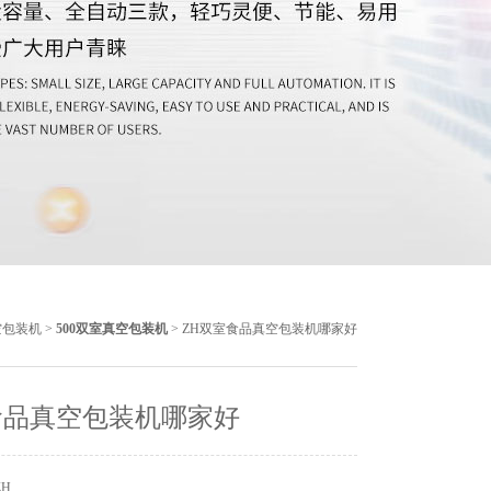
空包装机
>
500双室真空包装机
> ZH双室食品真空包装机哪家好
食品真空包装机哪家好
ZH