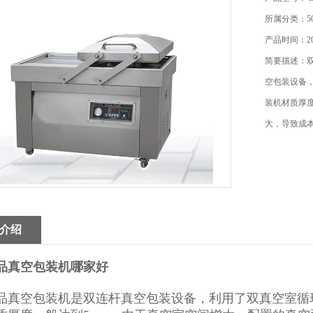
所属分类：5
产品时间：202
简要描述：
空包装设备
装机材质厚
大，导致成
介绍
品真空包装机哪家好
品真空包装机
是双连杆真空包装设备，利用了双真空室循