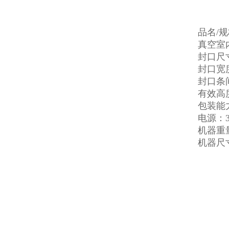
品名/规格
真空室内
封口尺寸
封口宽度
封口条间
有效高度
包装能力
电源：38
机器重量
机器尺寸：