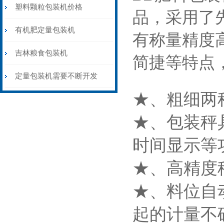
斤半自动包装秤价格
塑料颗粒包装机价格
品，采用了
有机肥定量包装机
有称量精度
吉林粮食包装机
简捷等特点
定量包装机需要不断开发
★、粗细两
★、包装秤
时间显示等
★、高精度
★、料位自
起的计量不