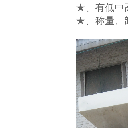
★、有低中
★、称量、