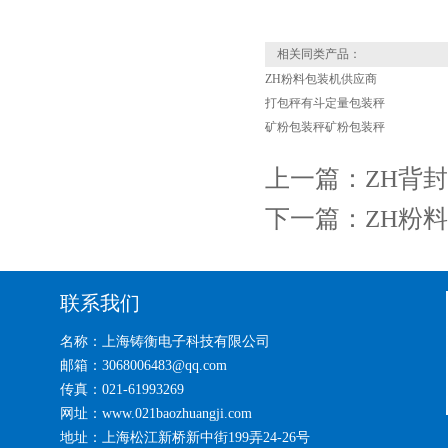
相关同类产品：
ZH粉料包装机供应商
打包秤有斗定量包装秤
矿粉包装秤矿粉包装秤
上一篇：
ZH背
下一篇：
ZH粉
联系我们
名称：上海铸衡电子科技有限公司
邮箱：3068006483@qq.com
传真：021-61993269
网址：www.021baozhuangji.com
地址：上海松江新桥新中街199弄24-26号