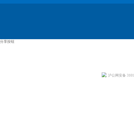
分享按钮
沪公网安备 31011