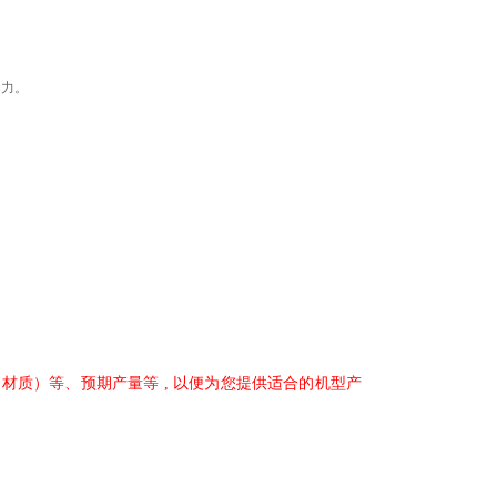
动力。
质）等、预期产量等 , 以便为您提供适合的机型产