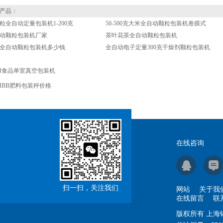
产品：
粒全自动定量包装机1-200克
50-500克大米全自动颗粒包装机卷膜式
动颗粒包装机厂家
茶叶花茶全自动颗粒包装机
全自动颗粒包装机多少钱
全自动电子定量300克干燥剂颗粒包装机
H食品单室真空包装机
HBB肥料包装秤价格
在线咨询
扫一扫，关注我们
网站
关于我
在线留言
联
版权所有 上