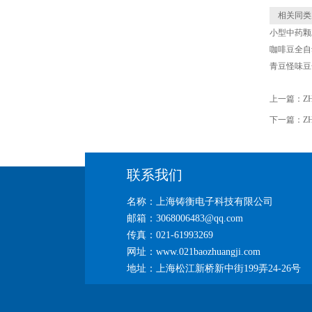
相关同类
小型中药颗
咖啡豆全自
青豆怪味豆
上一篇：
Z
下一篇：
Z
联系我们
名称：上海铸衡电子科技有限公司
邮箱：3068006483@qq.com
传真：021-61993269
网址：www.021baozhuangji.com
地址：上海松江新桥新中街199弄24-26号