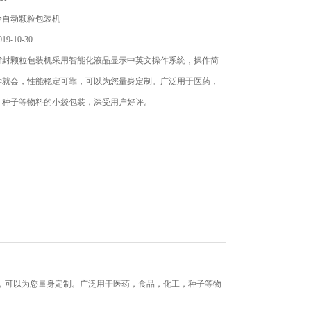
全自动颗粒包装机
9-10-30
背封颗粒包装机采用智能化液晶显示中英文操作系统，操作简
学就会，性能稳定可靠，可以为您量身定制。广泛用于医药，
，种子等物料的小袋包装，深受用户好评。
，可以为您量身定制。广泛用于医药，食品，化工，种子等物