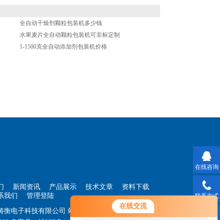
全自动干燥剂颗粒包装机多少钱
水果麦片全自动颗粒包装机可非标定制
1-1500克全自动添加剂包装机价格
在线咨询
们
新闻资讯
产品展示
技术文章
资料下载
系我们
管理登陆
联系方式
您好！欢迎前来咨询，很高兴为您
在线交流
海铸衡电子科技有限公司
站点地图
服务，请问您要咨询什么问题呢？