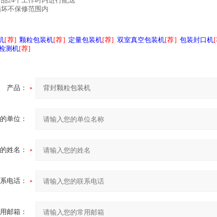
品24个工作时内进行配送
损坏不保修范围内
机
[荐]
颗粒包装机
[荐]
定量包装机
[荐]
双室
真空包装
机
[荐]
包装封口机
检测机
[荐]
产品：
的单位：
的姓名：
系电话：
用邮箱：