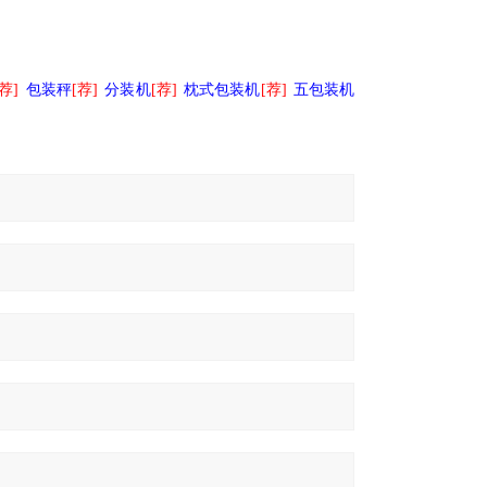
[荐]
包装秤
[
荐]
分装机
[荐]
枕式包装机
[荐]
五包装机