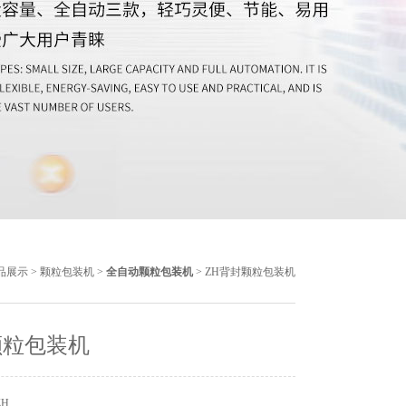
品展示
>
颗粒包装机
>
全自动颗粒包装机
> ZH背封颗粒包装机
颗粒包装机
ZH