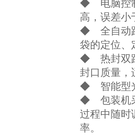
◆ 电脑控
高，误差小
◆ 全自动
袋的定位、
◆ 热封双
封口质量，
◆ 智能型
◆ 包装机
过程中随时
率。