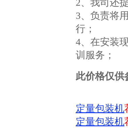
2、我司还
3、负责将
行；
4、在安装
训服务；
此价格仅供
定量包装机
定量包装机