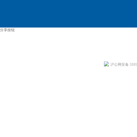
分享按钮
沪公网安备 31011