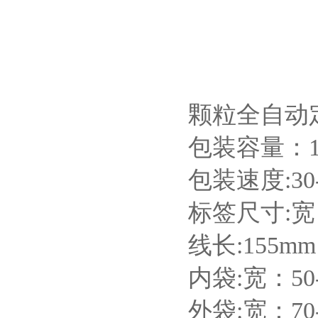
颗粒全自动
包装容量：1-
包装速度:30
标签尺寸:宽：
线长:155mm
内袋:宽：50-
外袋:宽：70-