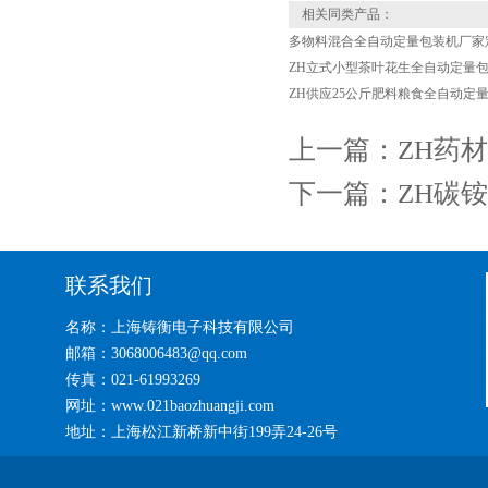
相关同类产品：
多物料混合全自动定量包装机厂家
ZH立式小型茶叶花生全自动定量
ZH供应25公斤肥料粮食全自动定
上一篇：
ZH药材
下一篇：
ZH碳
联系我们
名称：上海铸衡电子科技有限公司
邮箱：3068006483@qq.com
传真：021-61993269
网址：www.021baozhuangji.com
地址：上海松江新桥新中街199弄24-26号