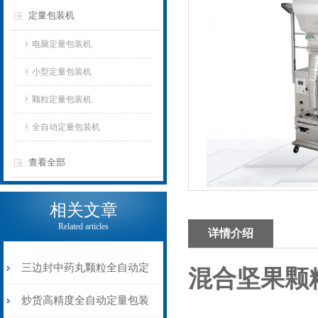
定量包装机
电脑定量包装机
小型定量包装机
颗粒定量包装机
全自动定量包装机
查看全部
相关文章
Related articles
详情介绍
三边封中药丸颗粒全自动定
混合坚果颗
量包装机6-8克
炒货高精度全自动定量包装