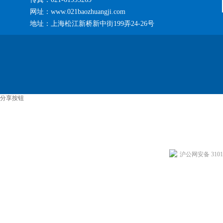
网址：www.021baozhuangji.com
地址：上海松江新桥新中街199弄24-26号
分享按钮
沪公网安备 31011