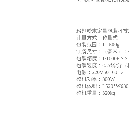
粉剂粉末定量包装秤技
计量方式：称量式
包装范围：1-1500g
制袋尺寸：（毫米）：长（
包装精度：1/1000F.S.2
包装速度：≤35袋/分
电源：220V50--60Hz
整机功率：300W
整机体积：L520*W630*
整机重量：320kg