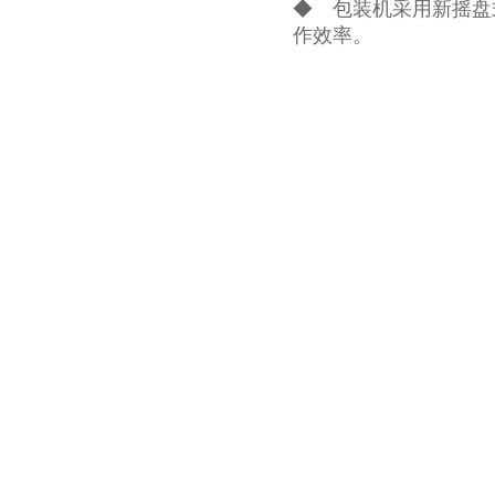
◆ 包装机采用新摇盘
作效率。