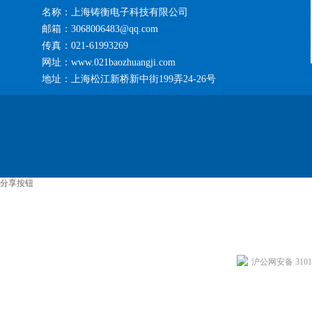
名称：上海铸衡电子科技有限公司
邮箱：3068006483@qq.com
传真：021-61993269
网址：www.021baozhuangji.com
地址：上海松江新桥新中街199弄24-26号
分享按钮
沪公网安备 31011