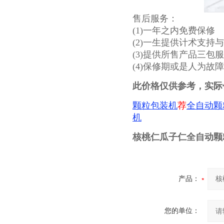
售后服务：
(1)一年之内免费保修
(2)一生提供计术支持
(3)提供所售产品三包
(4)保修期或是人为故
此价格仅供参考，实际
颗粒包装机
荐
全自动颗
机
核桃仁瓜子仁全自动颗粒
产品：
您的单位：