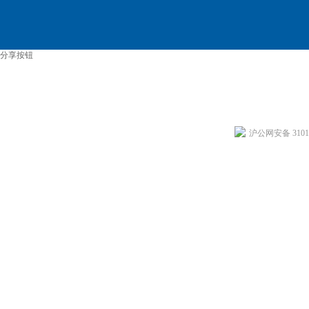
分享按钮
沪公网安备 31011