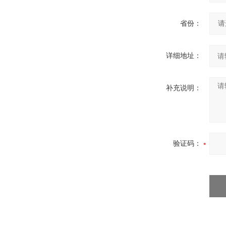
省份：
详细地址：
补充说明：
验证码：