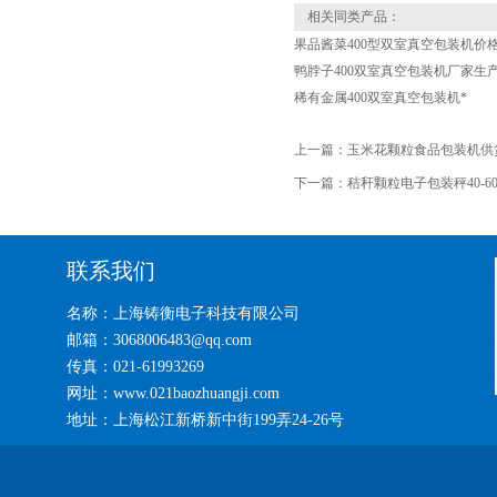
相关同类产品：
果品酱菜400型双室真空包装机价
鸭脖子400双室真空包装机厂家生
稀有金属400双室真空包装机*
上一篇：
玉米花颗粒食品包装机供
下一篇：
秸秆颗粒电子包装秤40-6
联系我们
名称：上海铸衡电子科技有限公司
邮箱：3068006483@qq.com
传真：021-61993269
网址：www.021baozhuangji.com
地址：上海松江新桥新中街199弄24-26号