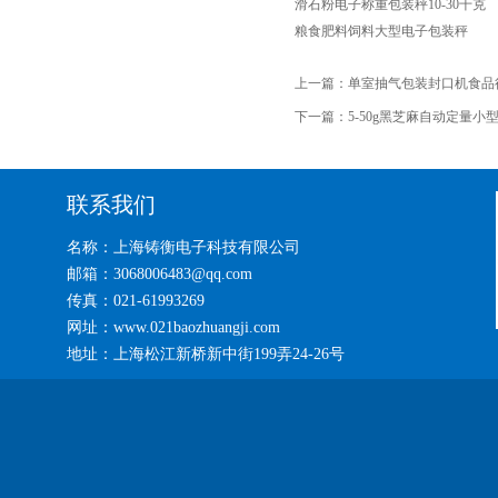
滑石粉电子称重包装秤10-30千克
粮食肥料饲料大型电子包装秤
上一篇：
单室抽气包装封口机食品
下一篇：
5-50g黑芝麻自动定量小
联系我们
名称：上海铸衡电子科技有限公司
邮箱：3068006483@qq.com
传真：021-61993269
网址：www.021baozhuangji.com
地址：上海松江新桥新中街199弄24-26号