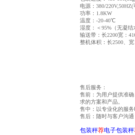
电源：380/220V,50HZ
功率：1.8KW
温度：-20-40℃
湿度：＜95%（无凝结
输送带：长2200宽：41
整机体积：长2500、宽
售后服务：
售前：为用户提供准确
求的方案和产品。
售中：以专业化的服务
售后：随时与客户沟通
包装秤
荐
电子包装秤