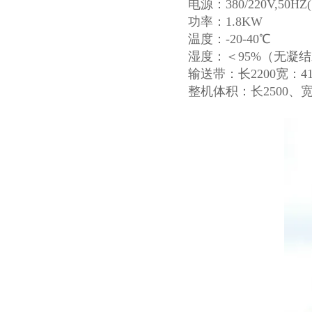
电源：380/220V,50HZ
功率：1.8KW
温度：-20-40℃
湿度：＜95%（无凝
输送带：长2200宽：41
整机体积：长2500、