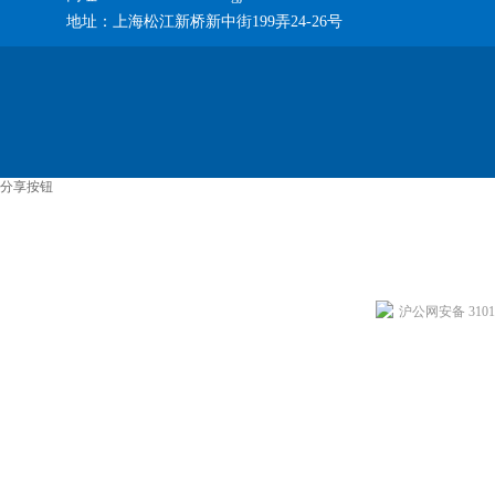
地址：上海松江新桥新中街199弄24-26号
分享按钮
沪公网安备 31011