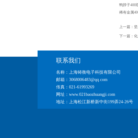
鸭脖子40
稀有金属4
上一篇：
坚
下一篇：
化
联系我们
名称：上海铸衡电子科技有限公司
邮箱：3068006483@qq.com
传真：021-61993269
网址：www.021baozhuangji.com
地址：上海松江新桥新中街199弄24-26号