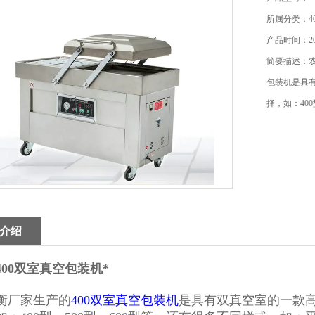
所属分类：4
产品时间：202
简要描述：农
包装机是具
择，如：40
介绍
400双室真空包装机*
衡厂家生产的
400双室真空包装机
是具有双真空室的一款