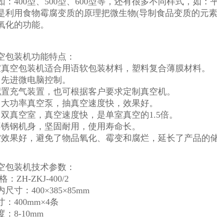
如：400型、500型、600型等，还有很多不同样式，如
是利用食物霉腐变质的原理把微生物(导制食品变质的元素
氧化的功能。
空包装机功能特点：
室真空包装机适合用语软包装材料，塑料复合薄膜材料。
用先进微电脑控制。
配置充气装置，也可根据客户要求定制真空机。
用大功率真空泵，抽真空速度快，效果好。
用双真空室，真空速度快，是单室真空的1.5倍。
不锈钢机身，坚固耐用，使用寿命长。
空效果好，避免了物品氧化、霉变和腐烂，延长了产品的
空包装机技术参数：
：ZH-ZKJ-400/2
尺寸：400×385×85mm
：400mm×4条
：8-10mm