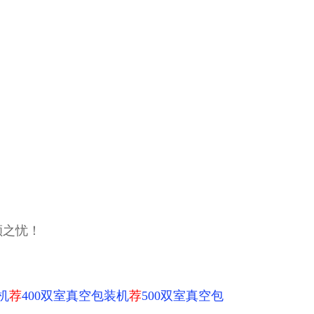
顾之忧！
机
荐
400双室真空包装机
荐
500双室真空包