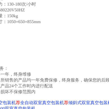
：130-180次/小时
0220V50HZ
：150kg
1050×650×855mm
务：
修一年，终身维修
司所销售的产品均一年免费保修，终身服务，确保您的后
规产品24个工作时内进行配送
为损坏不保修范围内
空包装机
荐
全自动双室真空包装机
荐
倾斜式双室真空包装
600双室真空包装机