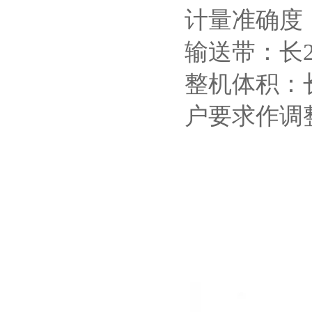
计量准确度：静
输送带：长22
整机体积：长
户要求作调