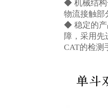
◆ 机械结
物流接触部分
◆ 稳定的产
障，采用先
CAT的检