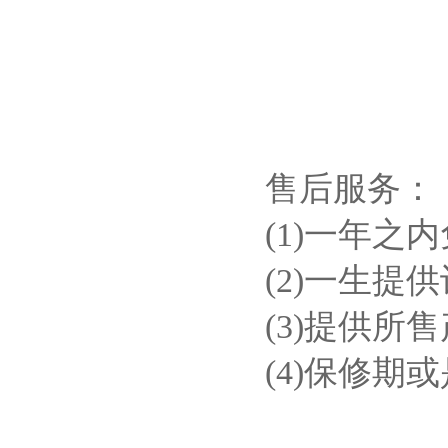
售后服务：
(1)一年之
(2)一生提
(3)提供所
(4)保修