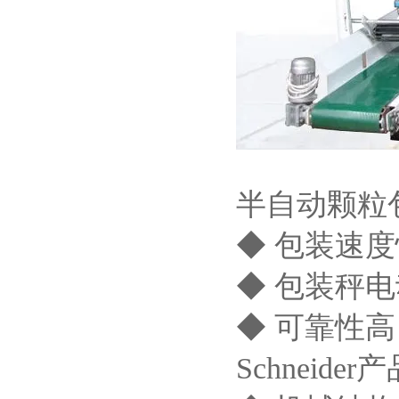
半自动颗粒
◆ 包装速
◆ 包装秤电
◆ 可靠性高
Schneider