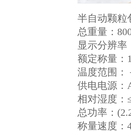
半自动颗粒
总重量：80
显示分辨率：
额定称量：10
温度范围：－
供电电源：AC
相对湿度：≤
总功率：(2.2+
称量速度：48