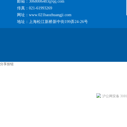
邮箱：3068006483@qq.com
传真：021-61993269
网址：www.021baozhuangji.com
地址：上海松江新桥新中街199弄24-26号
分享按钮
沪公网安备 31011