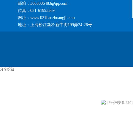
邮箱：3068006483@qq.com
传真：021-61993269
网址：www.021baozhuangji.com
地址：上海松江新桥新中街199弄24-26号
分享按钮
沪公网安备 31011