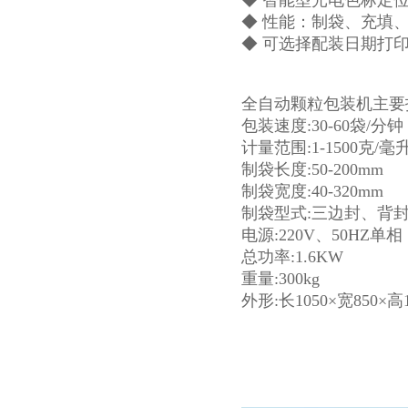
◆ 智能型光电色标定
◆ 性能：制袋、充填
◆ 可选择配装日期打
全自动颗粒包装机主要
包装速度:30-60袋/分钟
计量范围:1-1500克/毫
制袋长度:50-200mm
制袋宽度:40-320mm
制袋型式:三边封、背
电源:220V、50HZ单相
总功率:1.6KW
重量:300kg
外形:长1050×宽850×高1