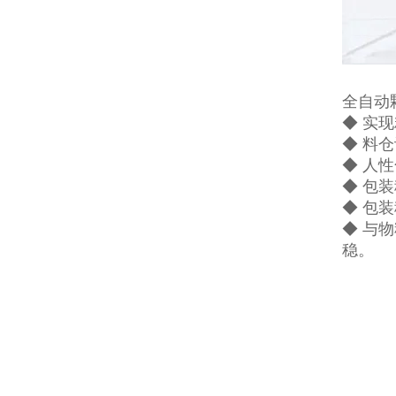
全自动
◆ 实
◆ 料
◆ 人
◆ 包
◆ 包
◆ 与
稳。