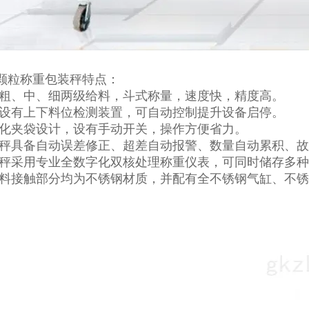
颗粒称重包装秤特点：
现粗、中、细两级给料，斗式称量，速度快，精度高。
仓设有上下料位检测装置，可自动控制提升设备启停。
性化夹袋设计，设有手动开关，操作方便省力。
装秤具备自动误差修正、超差自动报警、数量自动累积、
装秤采用专业全数字化双核处理称重仪表，可同时储存多
物料接触部分均为不锈钢材质，并配有全不锈钢气缸、不