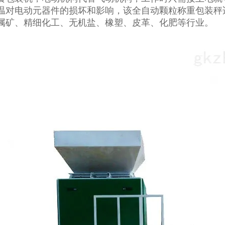
温对电动元器件的损坏和影响，该全自动颗粒称重包装秤
属矿、精细化工、无机盐、橡塑、皮革、化肥等行业。