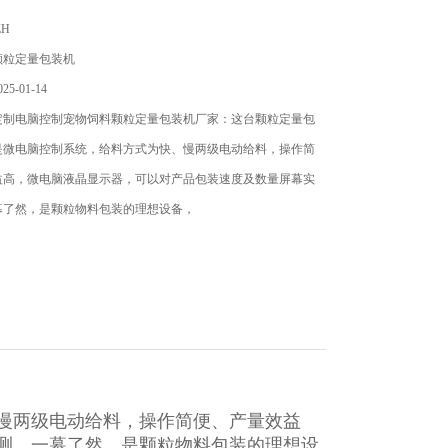
ZH
颗粒定量包装机
5-01-14
定制电脑控制宠物饲料颗粒定量包装机厂家：这台颗粒定量包
是微电脑控制系统，给料方式为快、慢两级电动给料，操作简
益高，微电脑液晶显示器，可以对产品包装速度及数量屏幕实
幕了然，是颗粒物料包装的理想设备，
慢两级电动给料，操作简便、产量效益
测，一幕了然，是颗粒物料包装的理想设