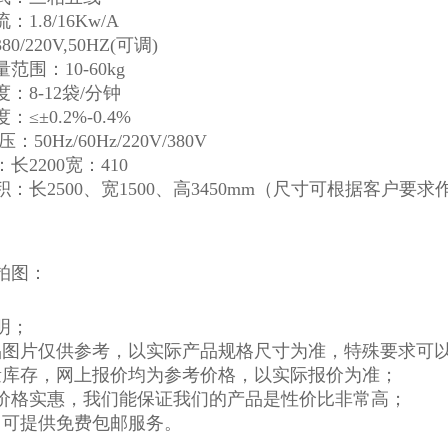
1.8/16Kw/A
0/220V,50HZ(可调)
范围：10-60kg
：8-12袋/分钟
≤±0.2%-0.4%
：50Hz/60Hz/220V/380V
长2200宽：410
：长2500、宽1500、高3450mm（尺寸可根据客户要求
拍图：
明；
品图片仅供参考，以实际产品规格尺寸为准，特殊要求可
量库存，网上报价均为参考价格，以实际报价为准；
，价格实惠，我们能保证我们的产品是性价比非常高；
司可提供免费包邮服务。