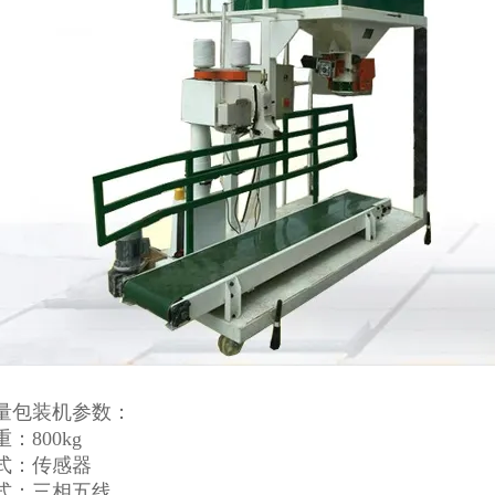
量包装机参数：
：800kg
式：传感器
式：三相五线