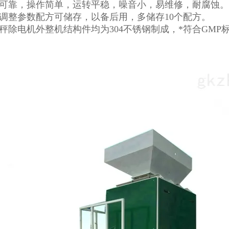
能可靠，操作简单，运转平稳，噪音小，易维修，耐腐蚀。
品调整参数配方可储存，以备后用，多储存10个配方。
装秤除电机外整机结构件均为304不锈钢制成，*符合GMP