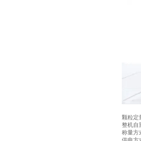
颗粒定
整机自重
称量方
供电方