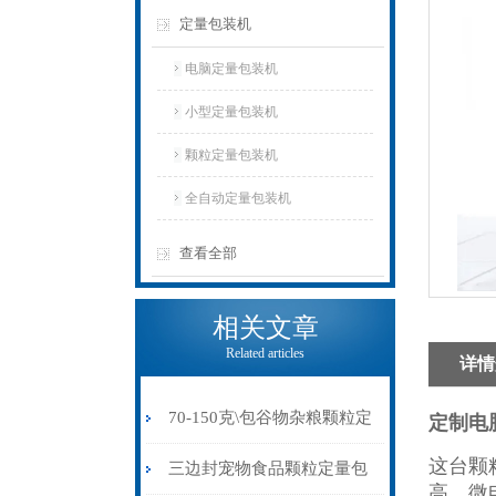
定量包装机
电脑定量包装机
小型定量包装机
颗粒定量包装机
全自动定量包装机
查看全部
相关文章
Related articles
详情
70-150克\包谷物杂粮颗粒定
定制电
这台颗
量包装机制袋封口一体
三边封宠物食品颗粒定量包
高，微