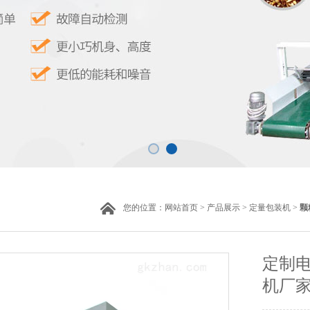
您的位置：
网站首页
>
产品展示
>
定量包装机
>
颗
定制
机厂