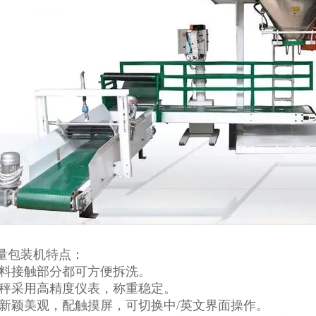
量包装机特点：
物料接触部分都可方便拆洗。
装秤采用高精度仪表，称重稳定。
形新颖美观，配触摸屏，可切换中/英文界面操作。