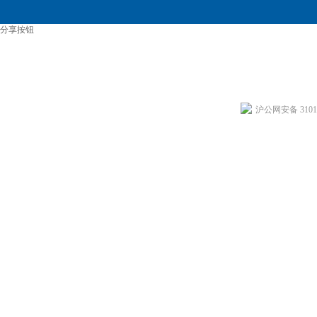
分享按钮
沪公网安备 31011