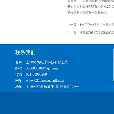
板蓝根小型定量包装机 中药粉自
开心果咖啡豆小型定量包装机25-40
宠物饲料小型定量包装机价格
上一篇：
1公斤动物饲料半自动小
下一篇：
榨菜丝倾斜式干湿两用双
联系我们
名称：上海铸衡电子科技有限公司
邮箱：3068006483@qq.com
传真：021-61993269
网址：www.021baozhuangji.com
地址：上海松江新桥新中街199弄24-26号