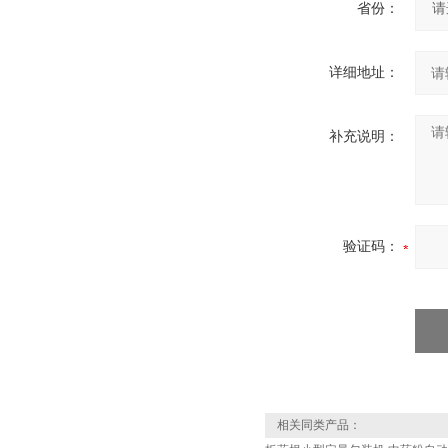
省份：
详细地址：
补充说明：
验证码：
相关同类产品：