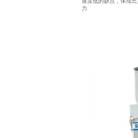
速度低的缺点，体现出
力