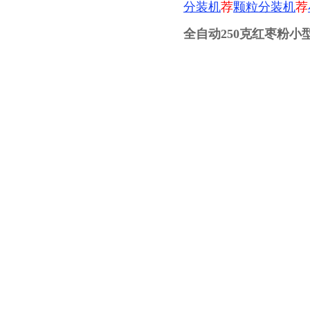
分装机
荐
颗粒分装机
荐
全自动250克红枣粉小