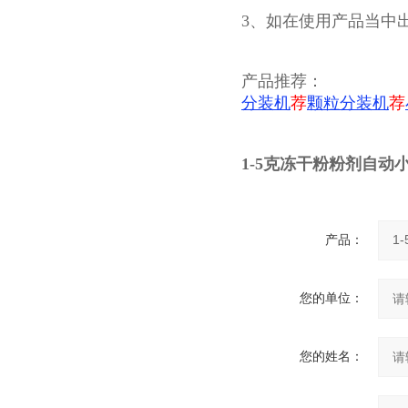
3、如在使用产品当中
产品推荐：
荐
颗粒分装机
荐
分装机
1-5克冻干粉粉剂自动
产品：
您的单位：
您的姓名：