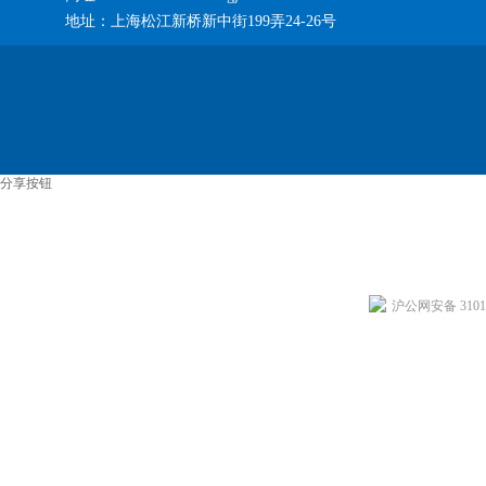
地址：上海松江新桥新中街199弄24-26号
分享按钮
沪公网安备 31011