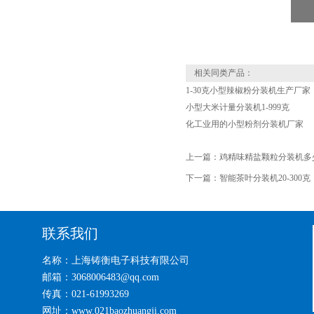
相关同类产品：
1-30克小型辣椒粉分装机生产厂家
小型大米计量分装机1-999克
化工业用的小型粉剂分装机厂家
上一篇：
鸡精味精盐颗粒分装机多
下一篇：
智能茶叶分装机20-300克
联系我们
名称：上海铸衡电子科技有限公司
邮箱：3068006483@qq.com
传真：021-61993269
网址：www.021baozhuangji.com