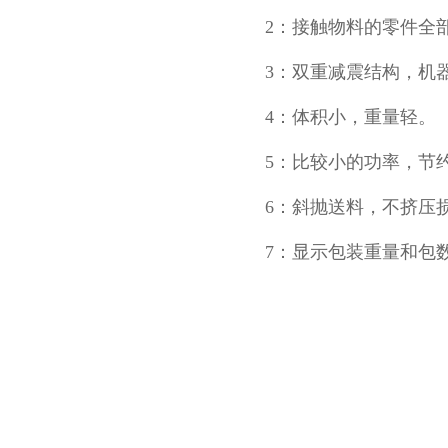
2：接触物料的零件全
3：双重减震结构，机
4：体积小，重量轻。
5：比较小的功率，节
6：斜抛送料，不挤压
7：显示包装重量和包