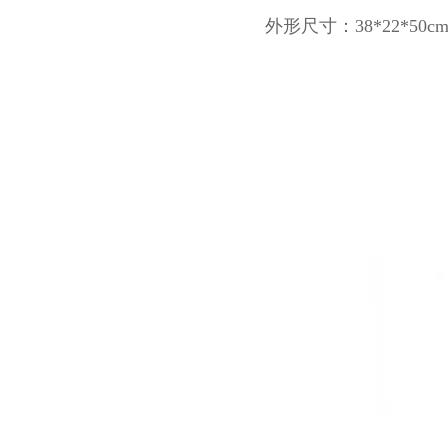
外形尺寸：38*22*50c