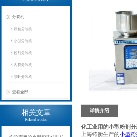
分装机
颗粒分装机
小型分装机
粉剂分装机
内膜分装机
茶叶分装机
查看全部
详情介绍
相关文章
Related articles
化工业用的小型粉剂分
上海铸衡生产的
小型粉