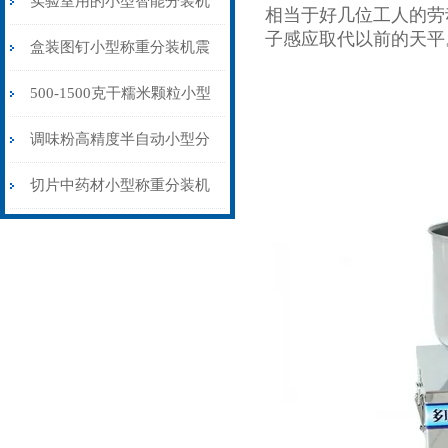
实验室用的小型智能分装机
相当于好几位工人的劳
子感应取代以前的天平
1-20克厂家价格
盒装图钉小型称重分装机震
动下料
500-1500克干糯米颗粒小型
分装机袋装人工接料
调味粉高精度半自动小型分
装机厂家现货
切片中药材小型称重分装机
小诊所专用