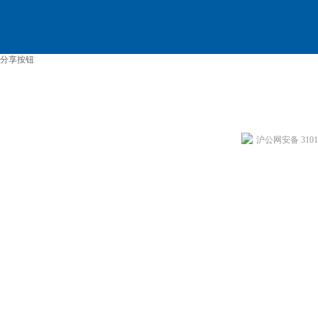
分享按钮
沪公网安备 31011