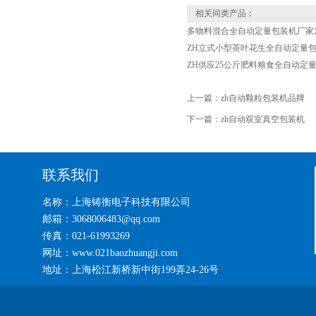
相关同类产品：
多物料混合全自动定量包装机厂家
ZH立式小型茶叶花生全自动定量
ZH供应25公斤肥料粮食全自动定
上一篇：
zh自动颗粒包装机品牌
下一篇：
zh自动双室真空包装机
联系我们
名称：上海铸衡电子科技有限公司
邮箱：3068006483@qq.com
传真：021-61993269
网址：www.021baozhuangji.com
地址：上海松江新桥新中街199弄24-26号