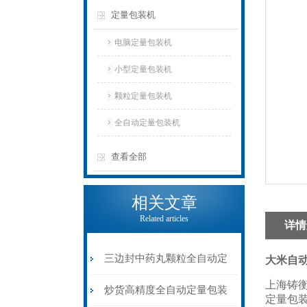
定量包装机
电脑定量包装机
小型定量包装机
颗粒定量包装机
全自动定量包装机
查看全部
相关文章
Related articles
详情
三边封中药丸颗粒全自动定
大米自
上海铸
量包装机6-8克
炒货高精度全自动定量包装
定量包