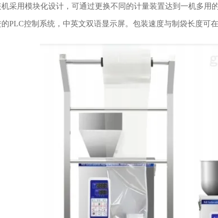
装机采用模块化设计，可通过更换不同的计量装置达到一机多用
进的PLC控制系统，中英文双语显示屏。包装速度与制袋长度可