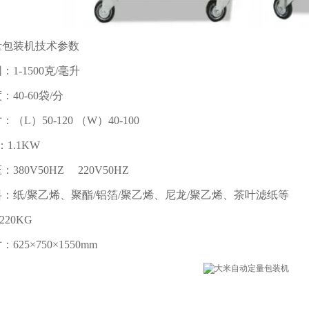
量包装机技术参数
1-1500克/毫升
40-60袋/分
（L）50-120 （W）40-100
：1.1KW
380V50HZ 220V50HZ
：纸/聚乙烯、聚酯/铝箔/聚乙烯、尼龙/聚乙烯、茶叶滤纸等
20KG
625×750×1550mm