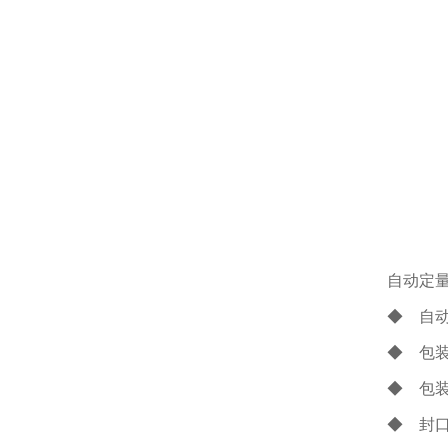
自动定
◆ 自
◆ 包
◆ 包
◆ 封