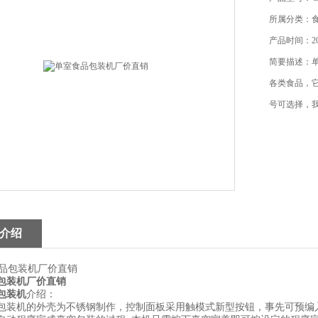
所属分类：
产品时间：201
简要描述：
各类食品，
号可选择，
介绍
包装机厂价直销
包装机
介绍：
包装机的外壳为不锈钢制作，控制面板采用触模式新型按钮，事先可预编