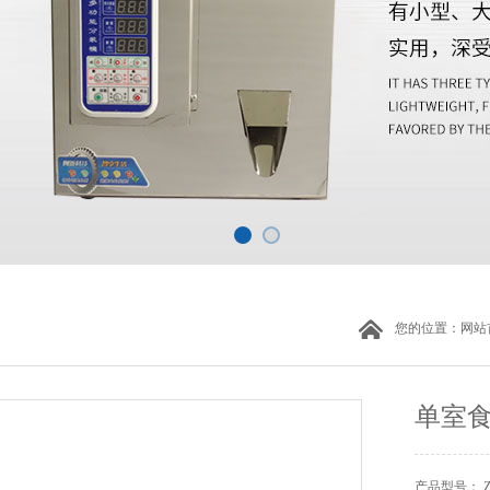
您的位置：
网站
单室
产品型号： 