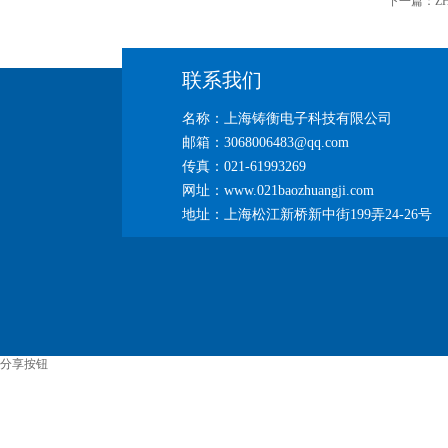
下一篇：
Z
联系我们
名称：上海铸衡电子科技有限公司
邮箱：3068006483@qq.com
传真：021-61993269
网址：www.021baozhuangji.com
地址：上海松江新桥新中街199弄24-26号
分享按钮