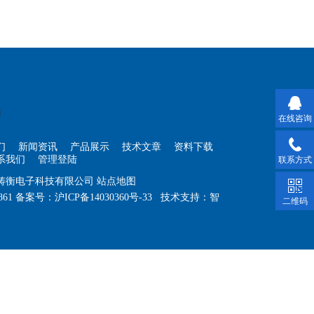
在线咨询
们
新闻资讯
产品展示
技术文章
资料下载
系我们
管理登陆
联系方式
海铸衡电子科技有限公司
站点地图
861
备案号：
沪ICP备14030360号-33
技术支持：
智
二维码