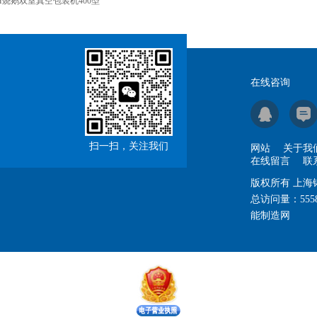
H烧鹅双室真空包装机400型
在线咨询
扫一扫，关注我们
网站
关于我
在线留言
联
版权所有 上
总访问量：
555
能制造网