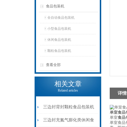
食品包装机
全自动食品包装机
小型食品包装机
休闲食品包装机
颗粒食品包装机
查看全部
相关文章
Related articles
详情
三边封背封颗粒食品包装机
单室食品
单室
食品
厂家供应
三边封充氮气膨化类休闲食
单室食品