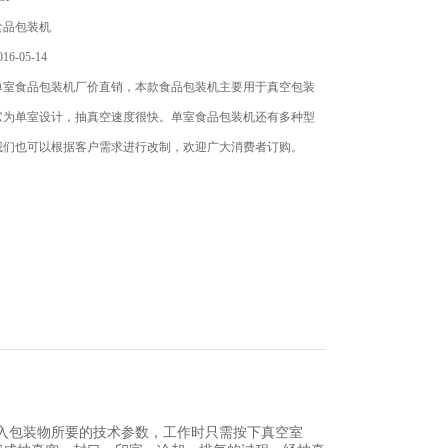
食品包装机
6-05-14
单室食品包装机厂价直销，本款食品包装机主要用于真空包装
它为单室设计，抽真空速度很快。单室食品包装机还有多种型
我们也可以根据客户需求进行改制，欢迎广大消费者订购。
入包装物所要的技术参数，工作时只需按下真空室