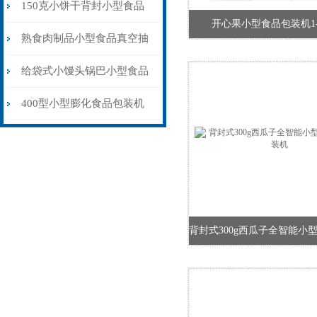
500型厂家报价
150克小饼干背封小型食品
开心果小型食品包装机1-1
包装机旋转盘下料
熟食肉制品小型食品真空抽
气包装机厂家供应
给袋式小馒头锅巴小型食品
包装机厂家定制
400型小型膨化食品包装机
充氮气封口