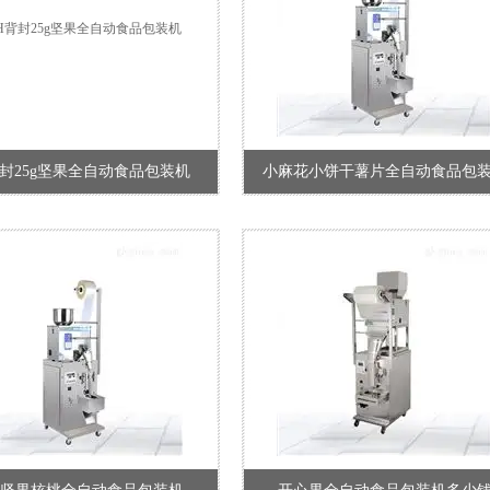
背封25g坚果全自动食品包装机
小麻花小饼干薯片全自动食品包