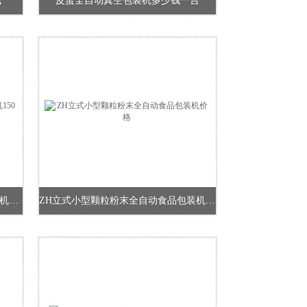
钱
皮蛋全自动真空包装机多少钱一台
燕麦片全自动食品颗粒小型智能包装机150克
ZH立式小型颗粒粉末全自动食品包装机价格