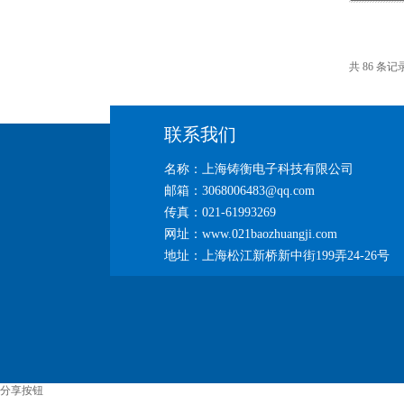
共 86 条记
联系我们
名称：上海铸衡电子科技有限公司
邮箱：3068006483@qq.com
传真：021-61993269
网址：www.021baozhuangji.com
地址：上海松江新桥新中街199弄24-26号
分享按钮