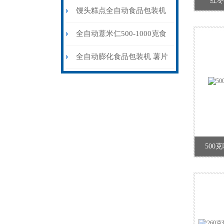
红枣
食品包装机定制
馒头糕点全自动食品包装机
可充氮气
全自动薏米仁500-1000克食
品包装机设备
全自动膨化食品包装机 薯片
充氮气包装封口机
500