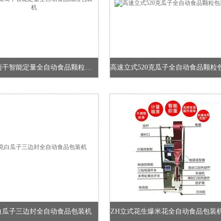
260克葡萄干智能定量全自动食品颗粒包装机
克白瓜子三边封全自动食品包装机
ZH立式花生爆米花全自动食品包装