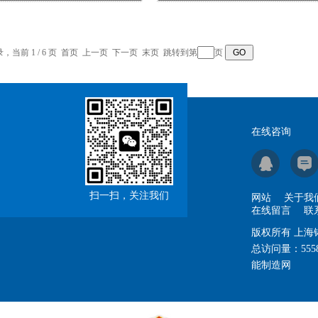
录，当前 1 / 6 页 首页 上一页
下一页
末页
跳转到第
页
在线咨询
扫一扫，关注我们
网站
关于我
在线留言
联
版权所有 上
总访问量：
555
能制造网