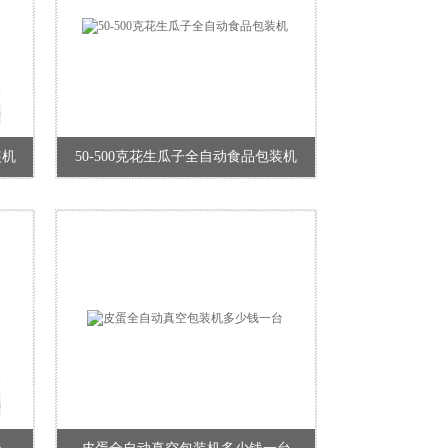
装机
50-500克花生瓜子全自动食品包装机