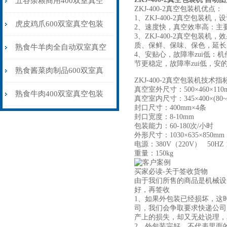
五谷杂粮商用400双室真空
ZKJ-400-2真空包装机优点：
1、ZKJ-400-2真空包
包装机多少钱一台
虎皮鸡爪600双室真空包装
2、速度快，真空效率高：主
3、ZKJ-400-2真空包
质、保鲜、保味、保色，延长
机干湿两用价格
熟食牛羊肉全自动双室真空
4、安贴心，故障率zui低
节更稳定，故障率zui低，安
包装机抽气保鲜封口
熟食酱菜肉制品600双室真
ZKJ-400-2真空包装机技术指
真空室外尺寸：500×460×110
空包装机不锈钢材质
熟食牛肉400双室真空包装
真空室内尺寸：345×400×(80~
封口尺寸：400mm×4条
机抽气封口保鲜
封口宽度：8-10mm
包装能力：60-180次/小时
外形尺寸：1030×635×850mm
电源：380V（220V） 50HZ 
重量：150kg
买家必读-关于签收货物
由于我们所售的商品是机械设
好，再签收
1、如果外包装已经损坏，这
司，我们会争取要求快递公司
产上的损失，却又无处说理，
2、外包装完好，不代表里面