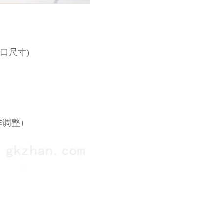
袋口尺寸)
作调整）