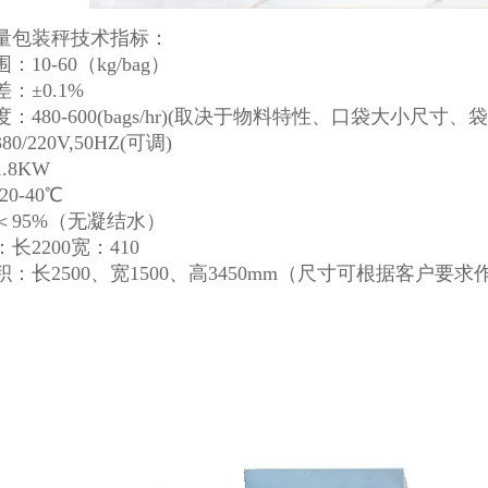
量包装秤技术指标：
10-60（kg/bag）
：±0.1%
：480-600(bags/hr)(取决于物料特性、口袋大小尺寸、
0/220V,50HZ(可调)
.8KW
0-40℃
＜95%（无凝结水）
长2200宽：410
：长2500、宽1500、高3450mm（尺寸可根据客户要求