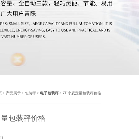
页
>
产品展示
>
包装秤
>
电子包装秤
> ZH小麦定量包装秤价格
定量包装秤价格
ZH