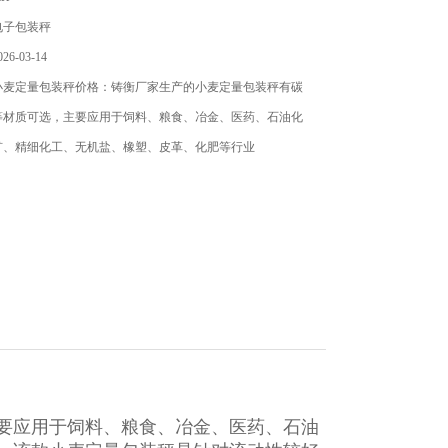
电子包装秤
6-03-14
小麦定量包装秤价格：铸衡厂家生产的小麦定量包装秤​有碳
等材质可选，主要应用于饲料、粮食、冶金、医药、石油化
矿、精细化工、无机盐、橡塑、皮革、化肥等行业
要应用于饲料、粮食、冶金、医药、石油