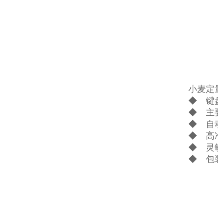
小麦定
◆ 键
◆ 主
◆ 自
◆ 高
◆ 灵
◆ 包