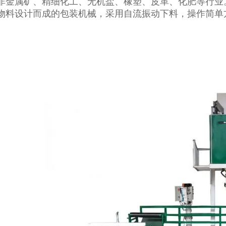
非金属矿、精细化工、无机盐、橡塑、皮革、化肥等行业
物料设计而成的包装机械，采用自流振动下料，操作简单