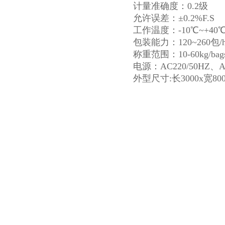
计量准确度：0.2级
允许误差：±0.2%F.S
工作温度：-10℃~+40
包装能力：120~260包/
称重范围：10-60kg/bag
电源：AC220/50HZ、AC
外型尺寸:长3000x宽800