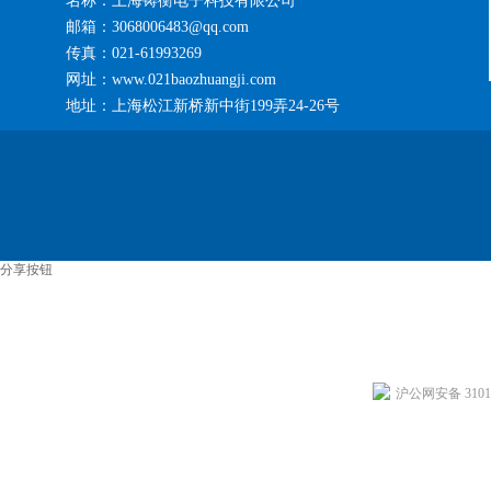
名称：上海铸衡电子科技有限公司
邮箱：3068006483@qq.com
传真：021-61993269
网址：www.021baozhuangji.com
地址：上海松江新桥新中街199弄24-26号
分享按钮
沪公网安备 31011