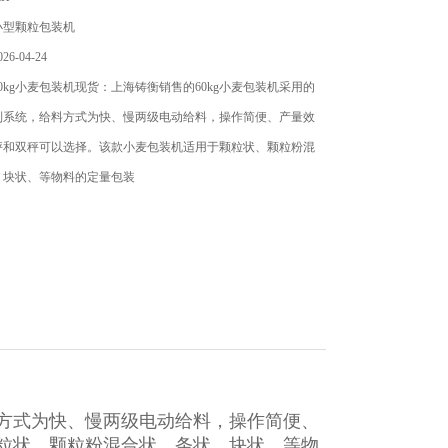
小型颗粒包装机
6-04-24
0kg小麦包装机现货：上海铸衡销售的60kg小麦包装机​采用的
制系统，给料方式为快、慢两级电动给料，操作简便、产量效
秤和双秤可以选择。该款小麦包装机适用于颗粒状、颗粒粉混
、块状、等物料的定量包装
料方式为快、慢两级电动给料，操作简便、
粒状、颗粒粉混合状、条状、块状、等物