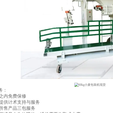
务：
年之内免费保修
一生提供计术支持与服务
提供所售产品三包服务