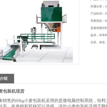
所属分类：
产品时间：202
简要描述：6
是微电脑控
益高，有单
合状、条状
介绍
小麦包装机现货
衡销售的60kg小麦包装机采用的是微电脑控制系统，给
益高，有单秤和双秤可以选择。该款小麦包装机适用于颗