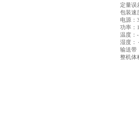
定量误差
包装速度
电源：38
功率：1
温度：-2
湿度：
输送带：
整机体积