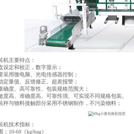
装机主要特点：
盘设定和校正，数字显示；
要采用微电脑、光电传感器控制；
动定量值、反馈修正、超差报警；
准确度、高可靠性、包装规格范围大；
敏度高、准确度高、可靠性强、可实现不同规格包装。
装秤与物料接触部分采用不锈钢制作，不污染物料；
装机技术指标：
10-60（kg/bag）