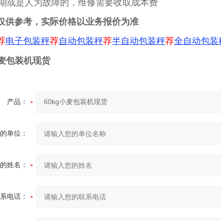
保修期或是人为故障的，维修需要收取成本费
仅供参考，实际价格以业务报价为准
荐
电子包装秤
荐
自动包装秤
荐
半自动包装秤
荐
全自动包装
小麦包装机现货
产品：
的单位：
的姓名：
系电话：