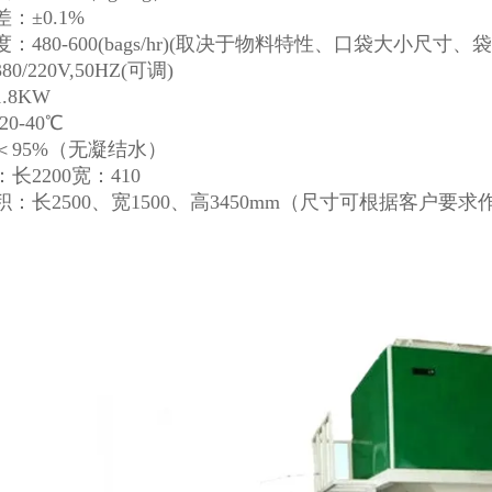
：±0.1%
：480-600(bags/hr)(取决于物料特性、口袋大小尺寸、
0/220V,50HZ(可调)
.8KW
0-40℃
＜95%（无凝结水）
长2200宽：410
：长2500、宽1500、高3450mm（尺寸可根据客户要求