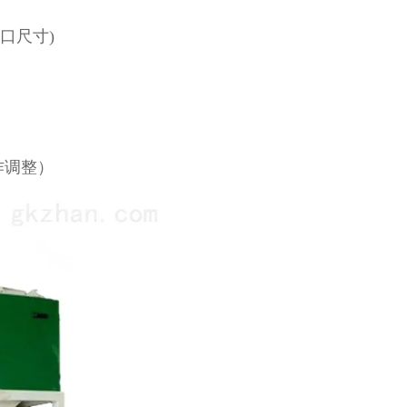
袋口尺寸)
作调整）